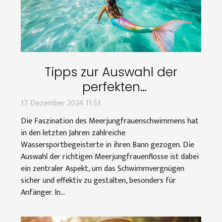
Tipps zur Auswahl der
perfekten
Meerjungfrauenflosse für
17. Dezember 2024 11:53
Schwimmanfänger
Die Faszination des Meerjungfrauenschwimmens hat
in den letzten Jahren zahlreiche
Wassersportbegeisterte in ihren Bann gezogen. Die
Auswahl der richtigen Meerjungfrauenflosse ist dabei
ein zentraler Aspekt, um das Schwimmvergnügen
sicher und effektiv zu gestalten, besonders für
Anfänger. In...