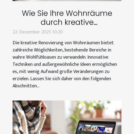
Wie Sie Ihre Wohnräume
durch kreative
Renovierungstechniken
22. Dezember 2025 10:20
transformieren können
Die kreative Renovierung von Wohnräumen bietet
zahlreiche Möglichkeiten, bestehende Bereiche in
wahre Wohlfühloasen zu verwandeln. Innovative
Techniken und außergewöhnliche Ideen ermöglichen
es, mit wenig Aufwand große Veränderungen zu
erzielen. Lassen Sie sich daher von den folgenden
Abschnitten...