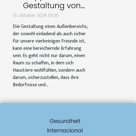
Gestaltung von
haustierfreundlichen
13. Oktober 2024 01:30
Außenbereichen
Die Gestaltung eines Außenbereichs,
der sowohl einladend als auch sicher
für unsere vierbeinigen Freunde ist,
kann eine bereichernde Erfahrung
sein. Es geht nicht nur darum, einen
Raum zu schaffen, in dem sich
Haustiere wohlfühlen, sondern auch
darum, sicherzustellen, dass ihre
Bedürfnisse und...
Gesundheit
Internacional