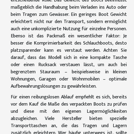
entscheidende Rolle. Das Gewicht des Boots beeinflusst
maßgeblich die Handhabung beim Verladen ins Auto oder
beim Tragen zum Gewässer. Ein geringes Boot Gewicht
erleichtert nicht nur den Transport, sondern ermöglicht
auch eine unkomplizierte Nutzung für einzelne Personen.
Ebenso ist das Packmaß ein wesentlicher Faktor: Je
besser die Komprimierbarkeit des Schlauchboots, desto
platzsparender kann es verstaut werden. Achten Sie
darauf, dass das Modell sich in eine kompakte Tasche
oder einen Rucksack verstauen lässt, um auch bei
begrenztem Stauraum – beispielsweise in kleinen
Wohnungen, Garagen oder Wohnmobilen – optimale
Aufbewahrungslösungen zu gewährleisten.
Für einen reibungslosen Ablauf empfiehlt es sich, bereits
vor dem Kauf die Maße des verpackten Boots zu prüfen
und diese mit den eigenen Lagermöglichkeiten
abzugleichen. Viele Hersteller bieten spezielle
Transporttaschen an, die das Tragen und Lagern
zusätzlich erleichtern. Wer häufig unterwegs ist, sollte