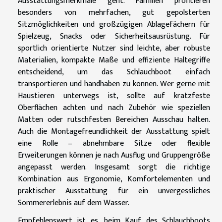
Ausstattungsmerkmale geht. Familien profitieren
besonders von mehrfachen, gut gepolsterten
Sitzmöglichkeiten und großzügigen Ablagefächern für
Spielzeug, Snacks oder Sicherheitsausrüstung. Für
sportlich orientierte Nutzer sind leichte, aber robuste
Materialien, kompakte Maße und effiziente Haltegriffe
entscheidend, um das Schlauchboot einfach
transportieren und handhaben zu können. Wer gerne mit
Haustieren unterwegs ist, sollte auf kratzfeste
Oberflächen achten und nach Zubehör wie speziellen
Matten oder rutschfesten Bereichen Ausschau halten.
Auch die Montagefreundlichkeit der Ausstattung spielt
eine Rolle – abnehmbare Sitze oder flexible
Erweiterungen können je nach Ausflug und Gruppengröße
angepasst werden. Insgesamt sorgt die richtige
Kombination aus Ergonomie, Komfortelementen und
praktischer Ausstattung für ein unvergessliches
Sommererlebnis auf dem Wasser.
Empfehlenswert ist es, beim Kauf des Schlauchboots