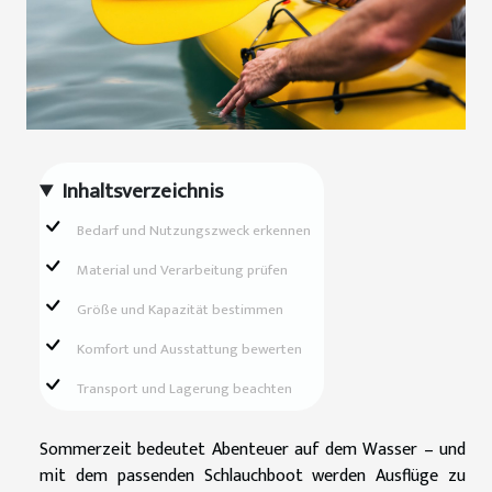
Inhaltsverzeichnis
Bedarf und Nutzungszweck erkennen
Material und Verarbeitung prüfen
Größe und Kapazität bestimmen
Komfort und Ausstattung bewerten
Transport und Lagerung beachten
Sommerzeit bedeutet Abenteuer auf dem Wasser – und
mit dem passenden Schlauchboot werden Ausflüge zu