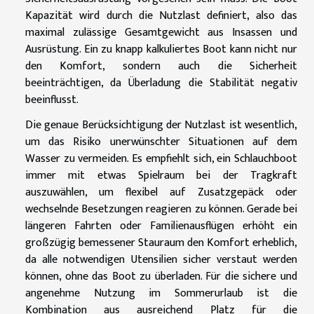
Kapazität wird durch die Nutzlast definiert, also das
maximal zulässige Gesamtgewicht aus Insassen und
Ausrüstung. Ein zu knapp kalkuliertes Boot kann nicht nur
den Komfort, sondern auch die Sicherheit
beeinträchtigen, da Überladung die Stabilität negativ
beeinflusst.
Die genaue Berücksichtigung der Nutzlast ist wesentlich,
um das Risiko unerwünschter Situationen auf dem
Wasser zu vermeiden. Es empfiehlt sich, ein Schlauchboot
immer mit etwas Spielraum bei der Tragkraft
auszuwählen, um flexibel auf Zusatzgepäck oder
wechselnde Besetzungen reagieren zu können. Gerade bei
längeren Fahrten oder Familienausflügen erhöht ein
großzügig bemessener Stauraum den Komfort erheblich,
da alle notwendigen Utensilien sicher verstaut werden
können, ohne das Boot zu überladen. Für die sichere und
angenehme Nutzung im Sommerurlaub ist die
Kombination aus ausreichend Platz für die