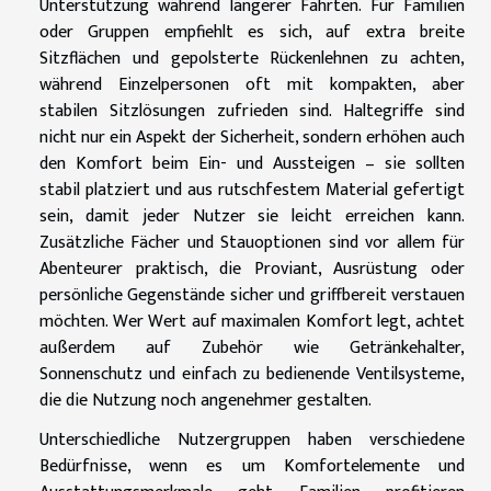
Unterstützung während längerer Fahrten. Für Familien
oder Gruppen empfiehlt es sich, auf extra breite
Sitzflächen und gepolsterte Rückenlehnen zu achten,
während Einzelpersonen oft mit kompakten, aber
stabilen Sitzlösungen zufrieden sind. Haltegriffe sind
nicht nur ein Aspekt der Sicherheit, sondern erhöhen auch
den Komfort beim Ein- und Aussteigen – sie sollten
stabil platziert und aus rutschfestem Material gefertigt
sein, damit jeder Nutzer sie leicht erreichen kann.
Zusätzliche Fächer und Stauoptionen sind vor allem für
Abenteurer praktisch, die Proviant, Ausrüstung oder
persönliche Gegenstände sicher und griffbereit verstauen
möchten. Wer Wert auf maximalen Komfort legt, achtet
außerdem auf Zubehör wie Getränkehalter,
Sonnenschutz und einfach zu bedienende Ventilsysteme,
die die Nutzung noch angenehmer gestalten.
Unterschiedliche Nutzergruppen haben verschiedene
Bedürfnisse, wenn es um Komfortelemente und