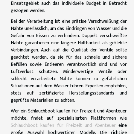
Einsatzgebiet auch das individuelle Budget in Betracht
gezogen werden.
Bei der Verarbeitung ist eine präzise Verschweißung der
Nähte unerlässlich, um das Eindringen von Wasser und die
Gefahr von Rissen zu verhindern. Doppelt verschweißte
Nähte garantieren eine längere Haltbarkeit als geklebte
Verbindungen. Auch auf die Qualität der Ventile sollte
geachtet werden, da sie für das schnelle und sichere
Befüllen sowie Entleeren verantwortlich sind und vor
Luftverlust schützen. Minderwertige Ventile oder
schlecht verarbeitete Nähte können zu gefährlichen
Situationen auf dem Wasser führen. Experten empfehlen,
stets auf zertifizierte Herstellungsstandards und
geprüfte Materialien zu achten.
Wer ein Schlauchboot kaufen für Freizeit und Abenteuer
möchte, findet auf spezialisierten Plattformen wie
Schlauchboot kaufen für Freizeit und Abenteuer
eine
große Auswahl hochwertiger Modelle. Die richtige