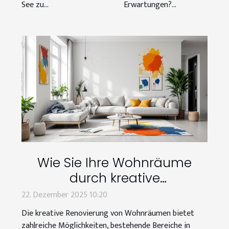
See zu...
Erwartungen?...
Wie Sie Ihre Wohnräume
durch kreative
Renovierungstechniken
22. Dezember 2025 10:20
transformieren können
Die kreative Renovierung von Wohnräumen bietet
zahlreiche Möglichkeiten, bestehende Bereiche in