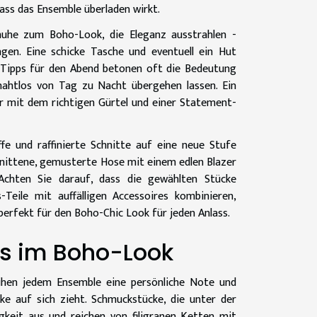
ass das Ensemble überladen wirkt.
uhe zum Boho-Look, die Eleganz ausstrahlen -
gen. Eine schicke Tasche und eventuell ein Hut
g Tipps für den Abend betonen oft die Bedeutung
 nahtlos von Tag zu Nacht übergehen lassen. Ein
ber mit dem richtigen Gürtel und einer Statement-
fe und raffinierte Schnitte auf eine neue Stufe
hnittene, gemusterte Hose mit einem edlen Blazer
 Achten Sie darauf, dass die gewählten Stücke
Teile mit auffälligen Accessoires kombinieren,
perfekt für den Boho-Chic Look für jeden Anlass.
es im Boho-Look
leihen jedem Ensemble eine persönliche Note und
ke auf sich zieht. Schmuckstücke, die unter der
igkeit aus und reichen von filigranen Ketten mit