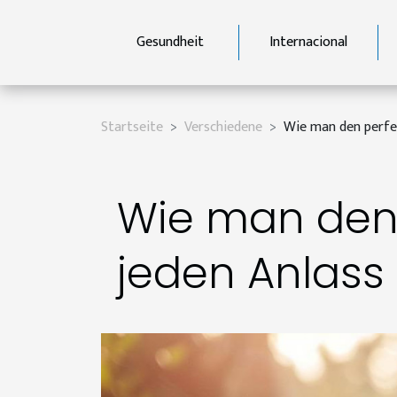
Gesundheit
Internacional
Startseite
Verschiedene
Wie man den perfek
Wie man den 
jeden Anlass 