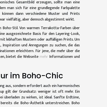
monisches Gesamtbild erzeugen, sollte man eine
dem man sich für eine grundlegende Farbpalette
te können dann verschiedene Muster und Prints
war vielfältig, aber dennoch abgestimmt wirkt.
en Boho-Stil. Von warmen Terrakotta-Farben über
eine ausgezeichnete Basis für den Layering-Look,
mit lebhaften Mustern oder auffälligen Prints. Um
, Inspiration und Anregungen zu suchen, die das
ationen erleichtern. Für jene, die mehr über die
en, bietet die Webseite
mehr
Informationen und
sur im Boho-Chic
dung aus, sondern erfordert auch ein harmonisches
p gilt der Grundsatz: weniger ist oft mehr. Ein
ei überladen zu wirken, ist ideal. Sanfte Erdtöne,
bereits die Boho-Ästhetik unterstreichen. Boho