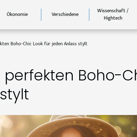
Wissenschaft /
Ökonomie
Verschiedene
Hightech
ten Boho-Chic Look für jeden Anlass stylt
perfekten Boho-Chi
stylt