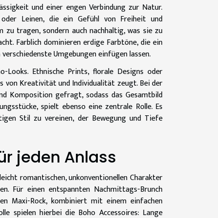
ssigkeit und einer engen Verbindung zur Natur.
 oder Leinen, die ein Gefühl von Freiheit und
m zu tragen, sondern auch nachhaltig, was sie zu
cht. Farblich dominieren erdige Farbtöne, die ein
n verschiedenste Umgebungen einfügen lassen.
-Looks. Ethnische Prints, florale Designs oder
s von Kreativität und Individualität zeugt. Bei der
und Komposition gefragt, sodass das Gesamtbild
ungsstücke, spielt ebenso eine zentrale Rolle. Es
tigen Stil zu vereinen, der Bewegung und Tiefe
ür jeden Anlass
 leicht romantischen, unkonventionellen Charakter
eren. Für einen entspannten Nachmittags-Brunch
nden Maxi-Rock, kombiniert mit einem einfachen
lle spielen hierbei die Boho Accessoires: Lange