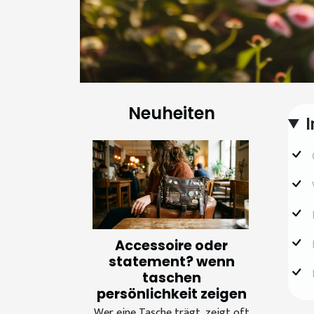
Neuheiten
I
Accessoire oder
statement? wenn
taschen
persönlichkeit zeigen
Wer eine Tasche trägt, zeigt oft