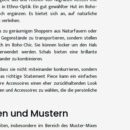
n in Ethno-Optik. Ein gut gewählter Hut im Boho-
sch ergänzen. Es bietet sich an, auf natürliche
 verleihen.
bis zu geräumigen Shoppern aus Naturfasern oder
e Gegenstände zu transportieren, sondern stellen
ich im Boho-Chic. Sie können locker um den Hals
rwendet werden. Schals bieten eine brillante
nander zu kombinieren.
dass sie nicht miteinander konkurrieren, sondern
as richtige Statement Piece kann ein einfaches
re Accessoires einen eher zurückhaltenden Look
en und Accessoires zu wählen, die die persönliche
en und Mustern
eiten, insbesondere im Bereich des Muster-Mixes