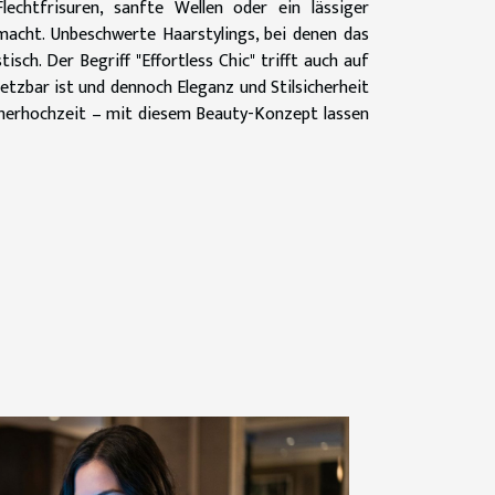
echtfrisuren, sanfte Wellen oder ein lässiger
macht. Unbeschwerte Haarstylings, bei denen das
tisch. Der Begriff "Effortless Chic" trifft auch auf
tzbar ist und dennoch Eleganz und Stilsicherheit
ommerhochzeit – mit diesem Beauty-Konzept lassen