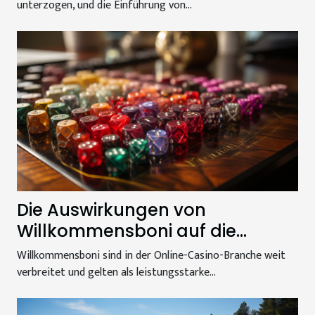
unterzogen, und die Einführung von...
Die Auswirkungen von
Willkommensboni auf die
Wirtschaft von Online-Casinos
Willkommensboni sind in der Online-Casino-Branche weit
verbreitet und gelten als leistungsstarke...