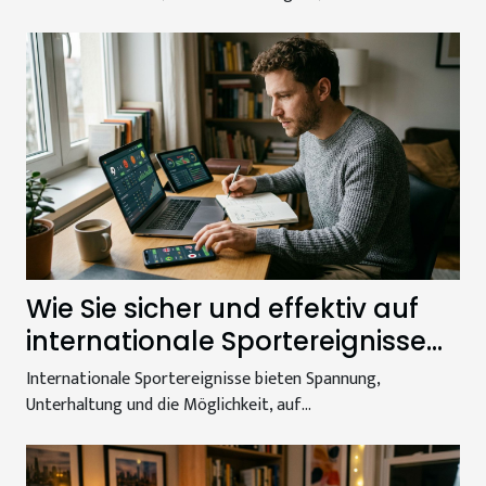
Wie Sie sicher und effektiv auf
internationale Sportereignisse
wetten?
Internationale Sportereignisse bieten Spannung,
Unterhaltung und die Möglichkeit, auf...