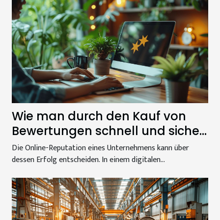
Wie man durch den Kauf von
Bewertungen schnell und sicher
den Bekanntheitsgrad steigert
Die Online-Reputation eines Unternehmens kann über
dessen Erfolg entscheiden. In einem digitalen...