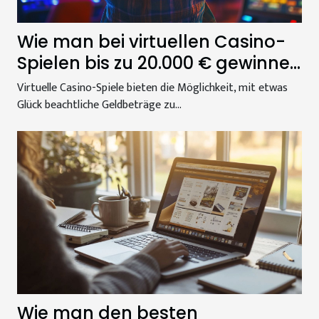
Wie man bei virtuellen Casino-
Spielen bis zu 20.000 € gewinnen
kann
Virtuelle Casino-Spiele bieten die Möglichkeit, mit etwas
Glück beachtliche Geldbeträge zu...
Wie man den besten