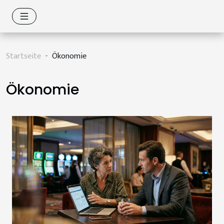
Startseite
Ökonomie
Ökonomie