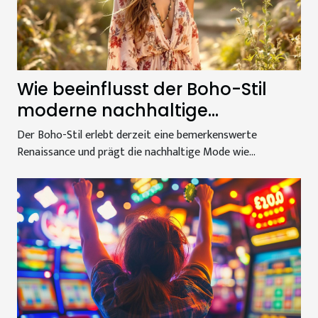
Wie beeinflusst der Boho-Stil
moderne nachhaltige
Modetrends?
Der Boho-Stil erlebt derzeit eine bemerkenswerte
Renaissance und prägt die nachhaltige Mode wie...