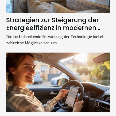
Strategien zur Steigerung der
Energieeffizienz in modernen
Haushalten
Die fortschreitende Entwicklung der Technologie bietet
zahlreiche Möglichkeiten, um...