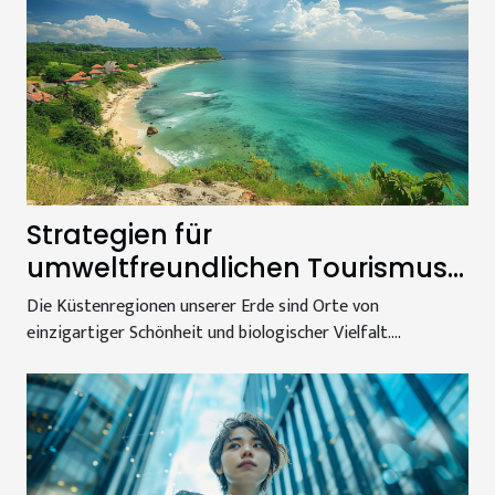
Strategien für
umweltfreundlichen Tourismus
an Küstenregionen
Die Küstenregionen unserer Erde sind Orte von
einzigartiger Schönheit und biologischer Vielfalt....