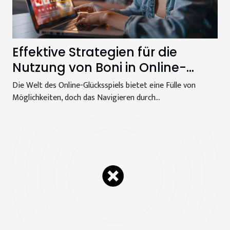
Effektive Strategien für die
Nutzung von Boni in Online-
Glücksspielseiten
Die Welt des Online-Glücksspiels bietet eine Fülle von
Möglichkeiten, doch das Navigieren durch...