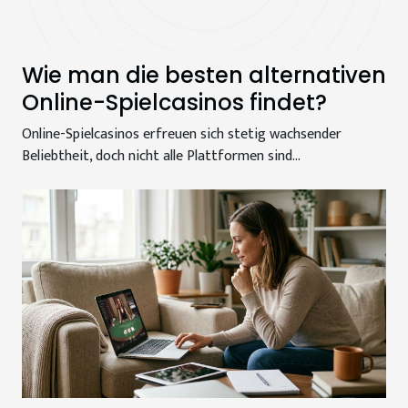
Wie man die besten alternativen
Online-Spielcasinos findet?
Online-Spielcasinos erfreuen sich stetig wachsender
Beliebtheit, doch nicht alle Plattformen sind...