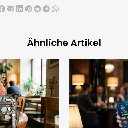
Ähnliche Artikel