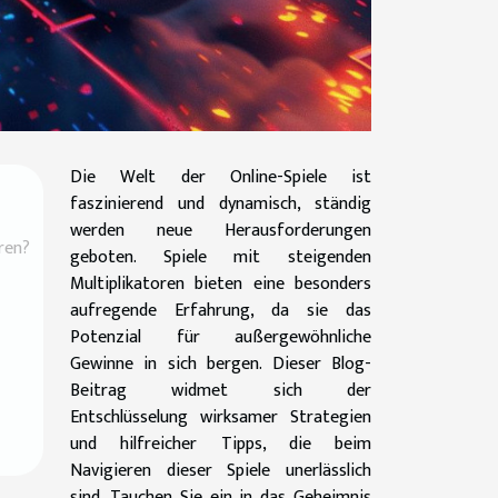
Die Welt der Online-Spiele ist
faszinierend und dynamisch, ständig
werden neue Herausforderungen
ren?
geboten. Spiele mit steigenden
Multiplikatoren bieten eine besonders
aufregende Erfahrung, da sie das
Potenzial für außergewöhnliche
Gewinne in sich bergen. Dieser Blog-
Beitrag widmet sich der
Entschlüsselung wirksamer Strategien
und hilfreicher Tipps, die beim
Navigieren dieser Spiele unerlässlich
sind. Tauchen Sie ein in das Geheimnis