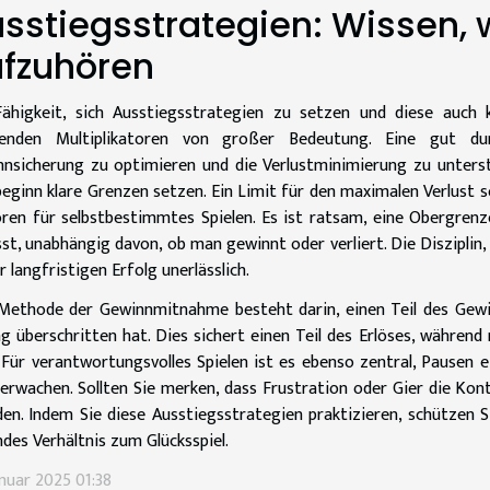
sstiegsstrategien: Wissen, w
fzuhören
ähigkeit, sich Ausstiegsstrategien zu setzen und diese auch 
genden Multiplikatoren von großer Bedeutung. Eine gut durc
nsicherung zu optimieren und die Verlustminimierung zu unterstü
beginn klare Grenzen setzen. Ein Limit für den maximalen Verlust 
ren für selbstbestimmtes Spielen. Es ist ratsam, eine Obergrenz
sst, unabhängig davon, ob man gewinnt oder verliert. Die Disziplin,
ür langfristigen Erfolg unerlässlich.
Methode der Gewinnmitnahme besteht darin, einen Teil des Gewi
g überschritten hat. Dies sichert einen Teil des Erlöses, währen
 Für verantwortungsvolles Spielen ist es ebenso zentral, Pausen
erwachen. Sollten Sie merken, dass Frustration oder Gier die Kontr
en. Indem Sie diese Ausstiegsstrategien praktizieren, schützen Si
des Verhältnis zum Glücksspiel.
anuar 2025 01:38