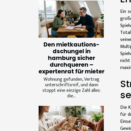
Ein s
große
Spie
Total
sein
Den mietkautions-
Multi
dschungel in
Spiel
hamburg sicher
nicht
durchqueren –
maxim
expertenrat für mieter
Wohnung gefunden, Vertrag
St
unterschriftsreif, und dann
stoppt eine einzige Zahl alles:
se
die...
Die K
für d
Einsa
Gewin