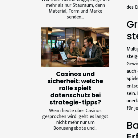
mehr als nur Stauraum, denn
des E
Material, Form und Marke
senden...
Gr
st
Multi
steig
Gewin
auch 
Casinos und
Spie
sicherheit: welche
entsc
rolle spielt
sein.
datenschutz bei
unerl
strategie-tipps?
für j
Wenn heute über Casinos
gesprochen wird, geht es längst
nicht mehr nur um
Ba
Bonusangebote und...
Er