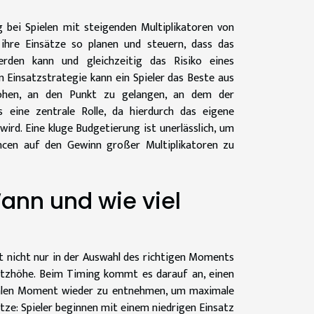
g bei Spielen mit steigenden Multiplikatoren von
 ihre Einsätze so planen und steuern, dass das
erden kann und gleichzeitig das Risiko eines
 Einsatzstrategie kann ein Spieler das Beste aus
höhen, an den Punkt zu gelangen, an dem der
ls eine zentrale Rolle, da hierdurch das eigene
wird. Eine kluge Budgetierung ist unerlässlich, um
ancen auf den Gewinn großer Multiplikatoren zu
ann und wie viel
gt nicht nur in der Auswahl des richtigen Moments
satzhöhe. Beim Timing kommt es darauf an, einen
idealen Moment wieder zu entnehmen, um maximale
tze: Spieler beginnen mit einem niedrigen Einsatz