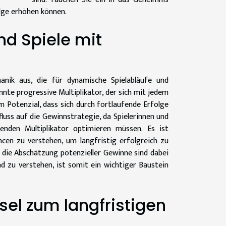
olge erhöhen können.
nd Spiele mit
chanik aus, die für dynamische Spielabläufe und
nte progressive Multiplikator, der sich mit jedem
em Potenzial, dass sich durch fortlaufende Erfolge
luss auf die Gewinnstrategie, da Spielerinnen und
enden Multiplikator optimieren müssen. Es ist
ncen zu verstehen, um langfristig erfolgreich zu
d die Abschätzung potenzieller Gewinne sind dabei
nd zu verstehen, ist somit ein wichtiger Baustein
el zum langfristigen