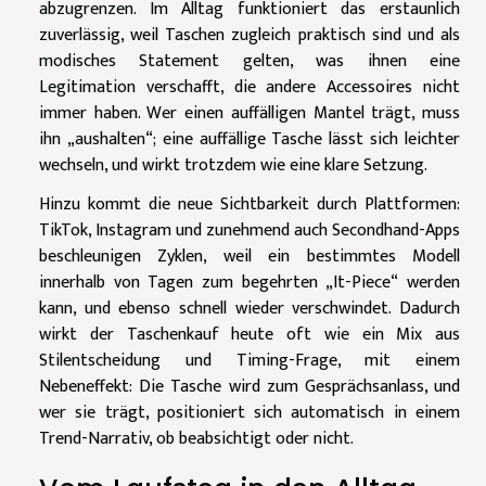
abzugrenzen. Im Alltag funktioniert das erstaunlich
zuverlässig, weil Taschen zugleich praktisch sind und als
modisches Statement gelten, was ihnen eine
Legitimation verschafft, die andere Accessoires nicht
immer haben. Wer einen auffälligen Mantel trägt, muss
ihn „aushalten“; eine auffällige Tasche lässt sich leichter
wechseln, und wirkt trotzdem wie eine klare Setzung.
Hinzu kommt die neue Sichtbarkeit durch Plattformen:
TikTok, Instagram und zunehmend auch Secondhand-Apps
beschleunigen Zyklen, weil ein bestimmtes Modell
innerhalb von Tagen zum begehrten „It-Piece“ werden
kann, und ebenso schnell wieder verschwindet. Dadurch
wirkt der Taschenkauf heute oft wie ein Mix aus
Stilentscheidung und Timing-Frage, mit einem
Nebeneffekt: Die Tasche wird zum Gesprächsanlass, und
wer sie trägt, positioniert sich automatisch in einem
Trend-Narrativ, ob beabsichtigt oder nicht.