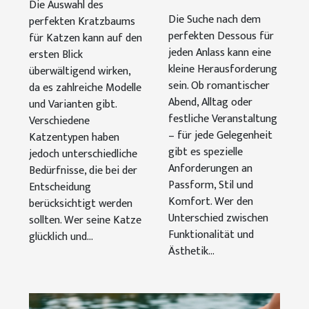
Die Auswahl des
jeden
für
Die Suche nach dem
perfekten Kratzbaums
Anlass?
perfekten Dessous für
verschiedene
für Katzen kann auf den
jeden Anlass kann eine
ersten Blick
Katzentypen?
kleine Herausforderung
überwältigend wirken,
sein. Ob romantischer
da es zahlreiche Modelle
Abend, Alltag oder
und Varianten gibt.
festliche Veranstaltung
Verschiedene
– für jede Gelegenheit
Katzentypen haben
gibt es spezielle
jedoch unterschiedliche
Anforderungen an
Bedürfnisse, die bei der
Passform, Stil und
Entscheidung
Komfort. Wer den
berücksichtigt werden
Unterschied zwischen
sollten. Wer seine Katze
Funktionalität und
glücklich und...
Ästhetik...