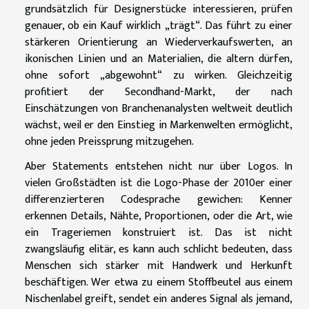
grundsätzlich für Designerstücke interessieren, prüfen
genauer, ob ein Kauf wirklich „trägt“. Das führt zu einer
stärkeren Orientierung an Wiederverkaufswerten, an
ikonischen Linien und an Materialien, die altern dürfen,
ohne sofort „abgewohnt“ zu wirken. Gleichzeitig
profitiert der Secondhand-Markt, der nach
Einschätzungen von Branchenanalysten weltweit deutlich
wächst, weil er den Einstieg in Markenwelten ermöglicht,
ohne jeden Preissprung mitzugehen.
Aber Statements entstehen nicht nur über Logos. In
vielen Großstädten ist die Logo-Phase der 2010er einer
differenzierteren Codesprache gewichen: Kenner
erkennen Details, Nähte, Proportionen, oder die Art, wie
ein Trageriemen konstruiert ist. Das ist nicht
zwangsläufig elitär, es kann auch schlicht bedeuten, dass
Menschen sich stärker mit Handwerk und Herkunft
beschäftigen. Wer etwa zu einem Stoffbeutel aus einem
Nischenlabel greift, sendet ein anderes Signal als jemand,