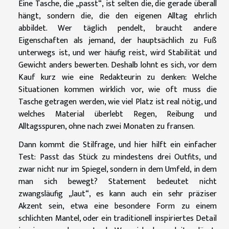
Eine Tasche, die „passt“, ist selten die, die gerade überall
hängt, sondern die, die den eigenen Alltag ehrlich
abbildet. Wer täglich pendelt, braucht andere
Eigenschaften als jemand, der hauptsächlich zu Fuß
unterwegs ist, und wer häufig reist, wird Stabilität und
Gewicht anders bewerten. Deshalb lohnt es sich, vor dem
Kauf kurz wie eine Redakteurin zu denken: Welche
Situationen kommen wirklich vor, wie oft muss die
Tasche getragen werden, wie viel Platz ist real nötig, und
welches Material überlebt Regen, Reibung und
Alltagsspuren, ohne nach zwei Monaten zu fransen.
Dann kommt die Stilfrage, und hier hilft ein einfacher
Test: Passt das Stück zu mindestens drei Outfits, und
zwar nicht nur im Spiegel, sondern in dem Umfeld, in dem
man sich bewegt? Statement bedeutet nicht
zwangsläufig „laut“, es kann auch ein sehr präziser
Akzent sein, etwa eine besondere Form zu einem
schlichten Mantel, oder ein traditionell inspiriertes Detail