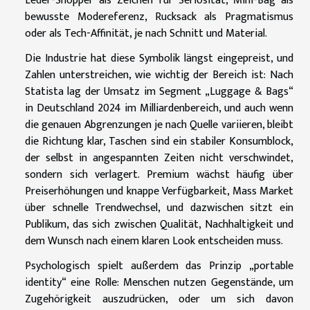
Leder-Shopper als Zeichen für Seriosität, Mini-Bag als
bewusste Modereferenz, Rucksack als Pragmatismus
oder als Tech-Affinität, je nach Schnitt und Material.
Die Industrie hat diese Symbolik längst eingepreist, und
Zahlen unterstreichen, wie wichtig der Bereich ist: Nach
Statista lag der Umsatz im Segment „Luggage & Bags“
in Deutschland 2024 im Milliardenbereich, und auch wenn
die genauen Abgrenzungen je nach Quelle variieren, bleibt
die Richtung klar, Taschen sind ein stabiler Konsumblock,
der selbst in angespannten Zeiten nicht verschwindet,
sondern sich verlagert. Premium wächst häufig über
Preiserhöhungen und knappe Verfügbarkeit, Mass Market
über schnelle Trendwechsel, und dazwischen sitzt ein
Publikum, das sich zwischen Qualität, Nachhaltigkeit und
dem Wunsch nach einem klaren Look entscheiden muss.
Psychologisch spielt außerdem das Prinzip „portable
identity“ eine Rolle: Menschen nutzen Gegenstände, um
Zugehörigkeit auszudrücken, oder um sich davon