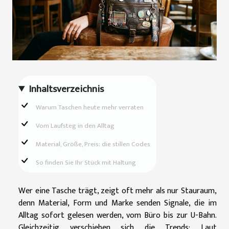
Inhaltsverzeichnis
Warum Taschen heute mehr verraten
Vom Laufsteg in den Alltag
Material, Größe, Preis: die stillen Codes
So finden Sie Ihr Stück mit Haltung
Wer eine Tasche trägt, zeigt oft mehr als nur Stauraum,
denn Material, Form und Marke senden Signale, die im
Alltag sofort gelesen werden, vom Büro bis zur U-Bahn.
Gleichzeitig verschieben sich die Trends: Laut