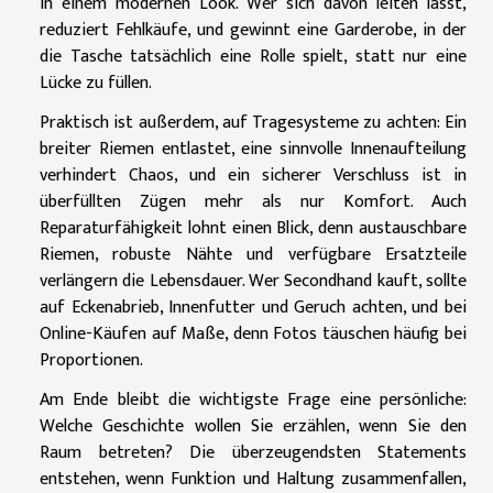
in einem modernen Look. Wer sich davon leiten lässt,
reduziert Fehlkäufe, und gewinnt eine Garderobe, in der
die Tasche tatsächlich eine Rolle spielt, statt nur eine
Lücke zu füllen.
Praktisch ist außerdem, auf Tragesysteme zu achten: Ein
breiter Riemen entlastet, eine sinnvolle Innenaufteilung
verhindert Chaos, und ein sicherer Verschluss ist in
überfüllten Zügen mehr als nur Komfort. Auch
Reparaturfähigkeit lohnt einen Blick, denn austauschbare
Riemen, robuste Nähte und verfügbare Ersatzteile
verlängern die Lebensdauer. Wer Secondhand kauft, sollte
auf Eckenabrieb, Innenfutter und Geruch achten, und bei
Online-Käufen auf Maße, denn Fotos täuschen häufig bei
Proportionen.
Am Ende bleibt die wichtigste Frage eine persönliche:
Welche Geschichte wollen Sie erzählen, wenn Sie den
Raum betreten? Die überzeugendsten Statements
entstehen, wenn Funktion und Haltung zusammenfallen,