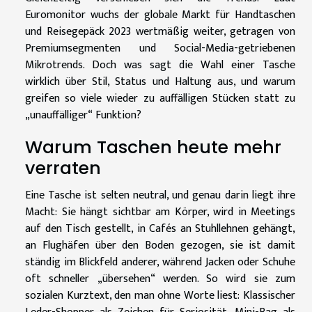
Euromonitor wuchs der globale Markt für Handtaschen
und Reisegepäck 2023 wertmäßig weiter, getragen von
Premiumsegmenten und Social-Media-getriebenen
Mikrotrends. Doch was sagt die Wahl einer Tasche
wirklich über Stil, Status und Haltung aus, und warum
greifen so viele wieder zu auffälligen Stücken statt zu
„unauffälliger“ Funktion?
Warum Taschen heute mehr
verraten
Eine Tasche ist selten neutral, und genau darin liegt ihre
Macht: Sie hängt sichtbar am Körper, wird in Meetings
auf den Tisch gestellt, in Cafés an Stuhllehnen gehängt,
an Flughäfen über den Boden gezogen, sie ist damit
ständig im Blickfeld anderer, während Jacken oder Schuhe
oft schneller „übersehen“ werden. So wird sie zum
sozialen Kurztext, den man ohne Worte liest: Klassischer