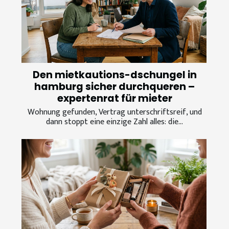
Den mietkautions-dschungel in
hamburg sicher durchqueren –
expertenrat für mieter
Wohnung gefunden, Vertrag unterschriftsreif, und
dann stoppt eine einzige Zahl alles: die...