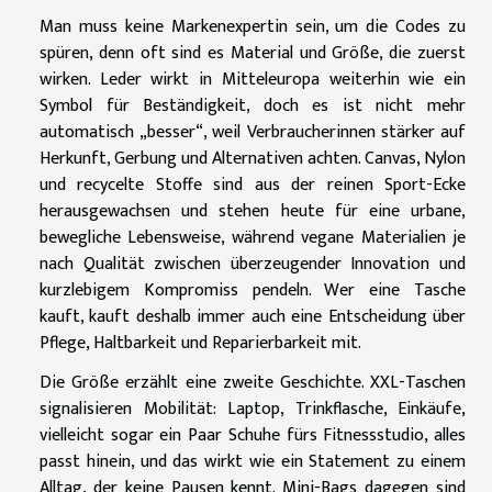
Man muss keine Markenexpertin sein, um die Codes zu
spüren, denn oft sind es Material und Größe, die zuerst
wirken. Leder wirkt in Mitteleuropa weiterhin wie ein
Symbol für Beständigkeit, doch es ist nicht mehr
automatisch „besser“, weil Verbraucherinnen stärker auf
Herkunft, Gerbung und Alternativen achten. Canvas, Nylon
und recycelte Stoffe sind aus der reinen Sport-Ecke
herausgewachsen und stehen heute für eine urbane,
bewegliche Lebensweise, während vegane Materialien je
nach Qualität zwischen überzeugender Innovation und
kurzlebigem Kompromiss pendeln. Wer eine Tasche
kauft, kauft deshalb immer auch eine Entscheidung über
Pflege, Haltbarkeit und Reparierbarkeit mit.
Die Größe erzählt eine zweite Geschichte. XXL-Taschen
signalisieren Mobilität: Laptop, Trinkflasche, Einkäufe,
vielleicht sogar ein Paar Schuhe fürs Fitnessstudio, alles
passt hinein, und das wirkt wie ein Statement zu einem
Alltag, der keine Pausen kennt. Mini-Bags dagegen sind