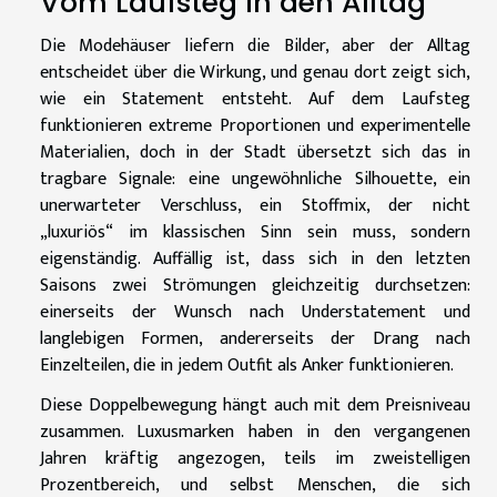
Vom Laufsteg in den Alltag
Die Modehäuser liefern die Bilder, aber der Alltag
entscheidet über die Wirkung, und genau dort zeigt sich,
wie ein Statement entsteht. Auf dem Laufsteg
funktionieren extreme Proportionen und experimentelle
Materialien, doch in der Stadt übersetzt sich das in
tragbare Signale: eine ungewöhnliche Silhouette, ein
unerwarteter Verschluss, ein Stoffmix, der nicht
„luxuriös“ im klassischen Sinn sein muss, sondern
eigenständig. Auffällig ist, dass sich in den letzten
Saisons zwei Strömungen gleichzeitig durchsetzen:
einerseits der Wunsch nach Understatement und
langlebigen Formen, andererseits der Drang nach
Einzelteilen, die in jedem Outfit als Anker funktionieren.
Diese Doppelbewegung hängt auch mit dem Preisniveau
zusammen. Luxusmarken haben in den vergangenen
Jahren kräftig angezogen, teils im zweistelligen
Prozentbereich, und selbst Menschen, die sich