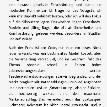
eine bewusst gesetzte Einschränkung, und damit ein
modischer Kommentar: Ich trage nur das Nötigste, ich
kann mir Unpraktikabilität leisten, oder ich will den Fokus
auf die Silhouette legen. Dazwischen liegen Crossbody-
Modelle und „Sling Bags“, die oft als Sicherheits- und
Komfortlösung gelesen werden, besonders in Städten
und auf Reisen.
Auch der Preis ist ein Code, nur eben ein leiser. Nicht
jeder erkennt, was ein bestimmtes Modell kostet, aber
die Verarbeitung verrät viel, und im Gespräch fällt das
Thema ohnehin schnell. In Zeiten hoher
Lebenshaltungskosten werden
Taschenkaufentscheidungen stärker begründet, und der
Markt reagiert mit Ratenzahlungen, Preloved-Angeboten
und einer neuen Lust an „Smart Luxury“, also an Stücken,
die hochwertig wirken, ohne den maximalen
Markenaufschlag. Das verändert auch das Statusspiel:
Sichtbarer Reichtum ist nicht überall erwünscht, und in