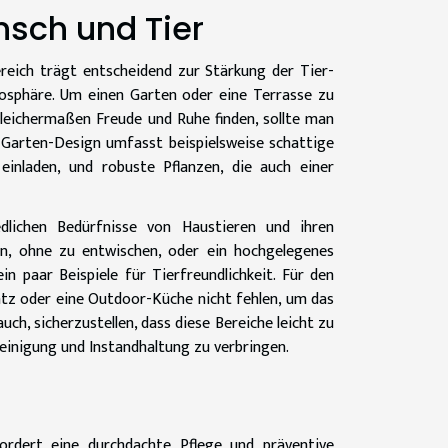
sch und Tier
eich trägt entscheidend zur Stärkung der Tier-
osphäre. Um einen Garten oder eine Terrasse zu
leichermaßen Freude und Ruhe finden, sollte man
 Garten-Design umfasst beispielsweise schattige
inladen, und robuste Pflanzen, die auch einer
edlichen Bedürfnisse von Haustieren und ihren
en, ohne zu entwischen, oder ein hochgelegenes
in paar Beispiele für Tierfreundlichkeit. Für den
atz oder eine Outdoor-Küche nicht fehlen, um das
ch, sicherzustellen, dass diese Bereiche leicht zu
Reinigung und Instandhaltung zu verbringen.
ordert eine durchdachte Pflege und präventive