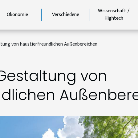
Wissenschaft /
Ökonomie
Verschiedene
Hightech
altung von haustierfreundlichen Außenbereichen
 Gestaltung von
ndlichen Außenber