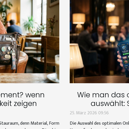
tement? wenn
Wie man das o
keit zeigen
auswählt: 
25. März 2026 09:56
 Stauraum, denn Material, Form
Die Auswahl des optimalen Onlin