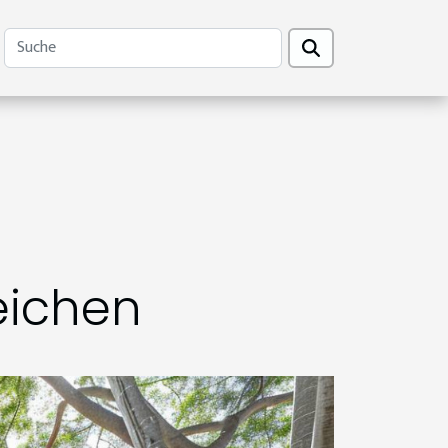
eichen