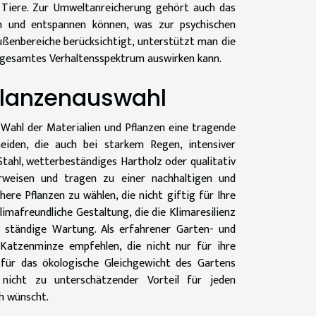
r Tiere. Zur Umweltanreicherung gehört auch das
en und entspannen können, was zur psychischen
ußenbereiche berücksichtigt, unterstützt man die
en gesamtes Verhaltensspektrum auswirken kann.
Pflanzenauswahl
 Wahl der Materialien und Pflanzen eine tragende
cheiden, die auch bei starkem Regen, intensiver
Stahl, wetterbeständiges Hartholz oder qualitativ
erweisen und tragen zu einer nachhaltigen und
ere Pflanzen zu wählen, die nicht giftig für Ihre
klimafreundliche Gestaltung, die die Klimaresilienz
 ständige Wartung. Als erfahrener Garten- und
Katzenminze empfehlen, die nicht nur für ihre
 für das ökologische Gleichgewicht des Gartens
n nicht zu unterschätzender Vorteil für jeden
h wünscht.