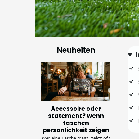
Neuheiten
I
Accessoire oder
statement? wenn
taschen
persönlichkeit zeigen
Wer eine Tasche trägt, zeigt oft