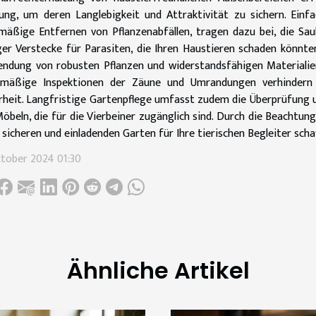
ng, um deren Langlebigkeit und Attraktivität zu sichern. Einf
mäßige Entfernen von Pflanzenabfällen, tragen dazu bei, die Sau
er Verstecke für Parasiten, die Ihren Haustieren schaden könnte
ndung von robusten Pflanzen und widerstandsfähigen Materialien,
lmäßige Inspektionen der Zäune und Umrandungen verhindern 
rheit. Langfristige Gartenpflege umfasst zudem die Überprüfung 
öbeln, die für die Vierbeiner zugänglich sind. Durch die Beachtun
 sicheren und einladenden Garten für Ihre tierischen Begleiter scha
ktober 2024 01:30
Ähnliche Artikel