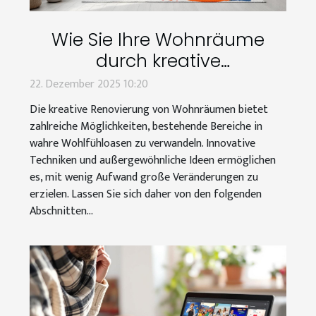
Wie Sie Ihre Wohnräume
durch kreative
Renovierungstechniken
22. Dezember 2025 10:20
transformieren können
Die kreative Renovierung von Wohnräumen bietet
zahlreiche Möglichkeiten, bestehende Bereiche in
wahre Wohlfühloasen zu verwandeln. Innovative
Techniken und außergewöhnliche Ideen ermöglichen
es, mit wenig Aufwand große Veränderungen zu
erzielen. Lassen Sie sich daher von den folgenden
Abschnitten...