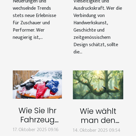
Neuerungen und
Vielseitigkeit und
wechselnde Trends
Ausdruckskraft. Wer die
stets neue Erlebnisse
Verbindung von
für Zuschauer und
Handwerkskunst,
Performer. Wer
Geschichte und
neugierig ist,...
zeitgenössischem
Design schätzt, sollte
die...
Wie Sie Ihr
Wie wählt
Fahrzeug
man den
optimal für
perfekten
17. Oktober 2025 09:16
14. Oktober 2025 09:54