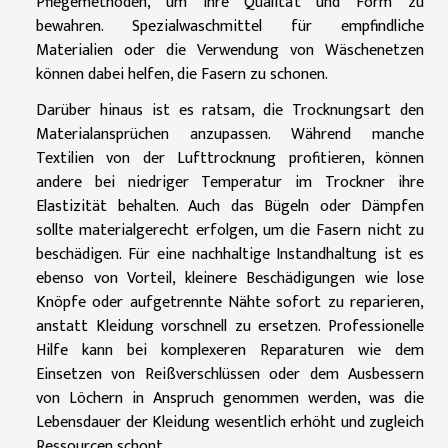
Pflegemethoden, um ihre Qualität und Form zu
bewahren. Spezialwaschmittel für empfindliche
Materialien oder die Verwendung von Wäschenetzen
können dabei helfen, die Fasern zu schonen.
Darüber hinaus ist es ratsam, die Trocknungsart den
Materialansprüchen anzupassen. Während manche
Textilien von der Lufttrocknung profitieren, können
andere bei niedriger Temperatur im Trockner ihre
Elastizität behalten. Auch das Bügeln oder Dämpfen
sollte materialgerecht erfolgen, um die Fasern nicht zu
beschädigen. Für eine nachhaltige Instandhaltung ist es
ebenso von Vorteil, kleinere Beschädigungen wie lose
Knöpfe oder aufgetrennte Nähte sofort zu reparieren,
anstatt Kleidung vorschnell zu ersetzen. Professionelle
Hilfe kann bei komplexeren Reparaturen wie dem
Einsetzen von Reißverschlüssen oder dem Ausbessern
von Löchern in Anspruch genommen werden, was die
Lebensdauer der Kleidung wesentlich erhöht und zugleich
Ressourcen schont.