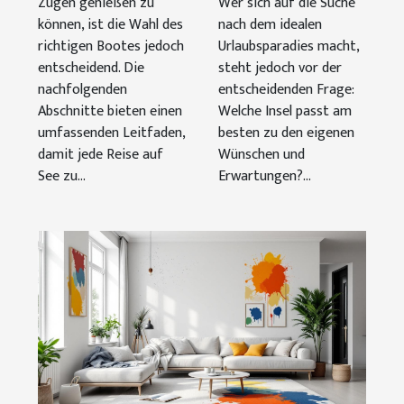
Zügen genießen zu
Wer sich auf die Suche
können, ist die Wahl des
nach dem idealen
richtigen Bootes jedoch
Urlaubsparadies macht,
entscheidend. Die
steht jedoch vor der
nachfolgenden
entscheidenden Frage:
Abschnitte bieten einen
Welche Insel passt am
umfassenden Leitfaden,
besten zu den eigenen
damit jede Reise auf
Wünschen und
See zu...
Erwartungen?...