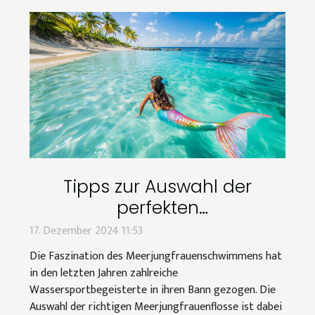
Tipps zur Auswahl der
perfekten
Meerjungfrauenflosse für
17. Dezember 2024 11:53
Schwimmanfänger
Die Faszination des Meerjungfrauenschwimmens hat
in den letzten Jahren zahlreiche
Wassersportbegeisterte in ihren Bann gezogen. Die
Auswahl der richtigen Meerjungfrauenflosse ist dabei