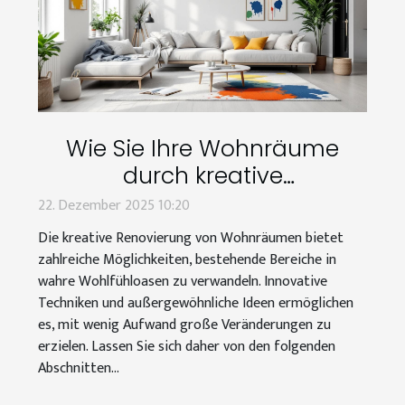
Wie Sie Ihre Wohnräume
durch kreative
Renovierungstechniken
22. Dezember 2025 10:20
transformieren können
Die kreative Renovierung von Wohnräumen bietet
zahlreiche Möglichkeiten, bestehende Bereiche in
wahre Wohlfühloasen zu verwandeln. Innovative
Techniken und außergewöhnliche Ideen ermöglichen
es, mit wenig Aufwand große Veränderungen zu
erzielen. Lassen Sie sich daher von den folgenden
Abschnitten...