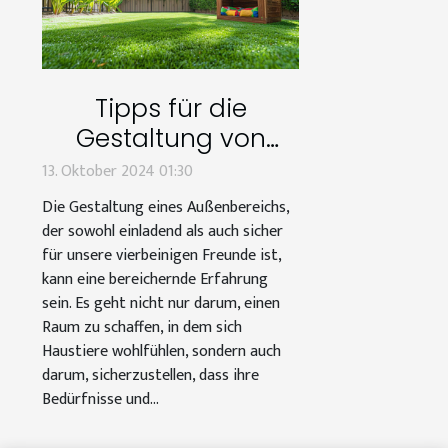
Tipps für die
Gestaltung von
haustierfreundlichen
13. Oktober 2024 01:30
Außenbereichen
Die Gestaltung eines Außenbereichs,
der sowohl einladend als auch sicher
für unsere vierbeinigen Freunde ist,
kann eine bereichernde Erfahrung
sein. Es geht nicht nur darum, einen
Raum zu schaffen, in dem sich
Haustiere wohlfühlen, sondern auch
darum, sicherzustellen, dass ihre
Bedürfnisse und...