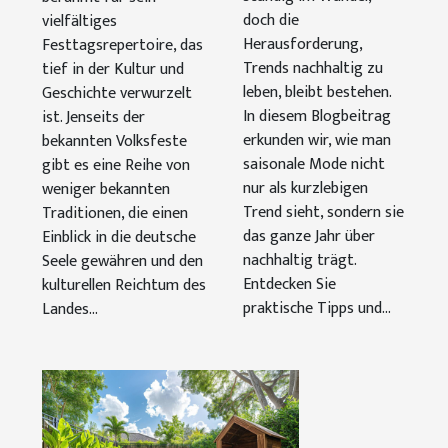
nachhaltig
doch die
und ihre
vielfältiges
Herausforderung,
Festtagsrepertoire, das
trägt
Bedeutung
Trends nachhaltig zu
tief in der Kultur und
leben, bleibt bestehen.
Geschichte verwurzelt
In diesem Blogbeitrag
ist. Jenseits der
erkunden wir, wie man
bekannten Volksfeste
saisonale Mode nicht
gibt es eine Reihe von
nur als kurzlebigen
weniger bekannten
Trend sieht, sondern sie
Traditionen, die einen
das ganze Jahr über
Einblick in die deutsche
nachhaltig trägt.
Seele gewähren und den
Entdecken Sie
kulturellen Reichtum des
praktische Tipps und...
Landes...