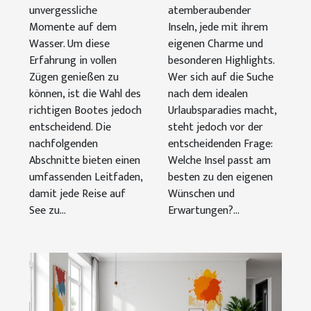
unvergessliche
atemberaubender
Momente auf dem
Inseln, jede mit ihrem
Wasser. Um diese
eigenen Charme und
Erfahrung in vollen
besonderen Highlights.
Zügen genießen zu
Wer sich auf die Suche
können, ist die Wahl des
nach dem idealen
richtigen Bootes jedoch
Urlaubsparadies macht,
entscheidend. Die
steht jedoch vor der
nachfolgenden
entscheidenden Frage:
Abschnitte bieten einen
Welche Insel passt am
umfassenden Leitfaden,
besten zu den eigenen
damit jede Reise auf
Wünschen und
See zu...
Erwartungen?...