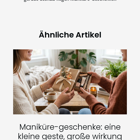
Ähnliche Artikel
Maniküre-geschenke: eine
kleine geste, große wirkung