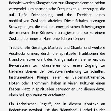
Beispiel werden Klangschalen zur Klangschalenmeditation
verwendet, um harmonische Frequenzen zu erzeugen, die
auf tiefe Entspannung und das Erreichen eines
meditativen Zustands abzielen. Diese Schalen erzeugen
Schwingungen, die mit den energetischen Schwingungen
des menschlichen Körpers interagieren und so zu einem
Zustand der inneren Harmonie führen können.
Traditionelle Gesänge, Mantras und Chants sind weitere
Ausdrucksformen, durch die spirituelle Traditionen die
transformative Kraft des Klangs nutzen. Sie helfen, das
Bewusstsein zu fokussieren und einen Zugang zu
tieferen Ebenen der Selbstwahrnehmung zu schaffen.
Instrumentelle Klänge, seien es Saiteninstrumente,
Flöten oder Trommeln, haben in vielen Kulturen einen
festen Platz in spirituellen Zeremonien und dienen dazu,
einen heiligen Raum zu erschaffen.
Ein technischer Begriff, der in diesem Kontext an
Bedeutung gewinnt, ist das "Klangbad". Hierbei taucht