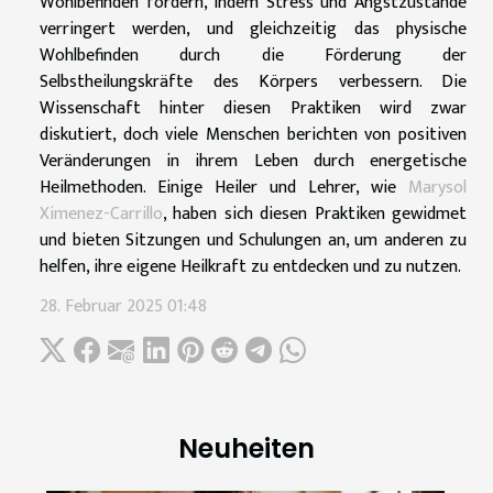
Wohlbefinden fördern, indem Stress und Angstzustände
verringert werden, und gleichzeitig das physische
Wohlbefinden durch die Förderung der
Selbstheilungskräfte des Körpers verbessern. Die
Wissenschaft hinter diesen Praktiken wird zwar
diskutiert, doch viele Menschen berichten von positiven
Veränderungen in ihrem Leben durch energetische
Heilmethoden. Einige Heiler und Lehrer, wie
Marysol
Ximenez-Carrillo
, haben sich diesen Praktiken gewidmet
und bieten Sitzungen und Schulungen an, um anderen zu
helfen, ihre eigene Heilkraft zu entdecken und zu nutzen.
28. Februar 2025 01:48
Neuheiten