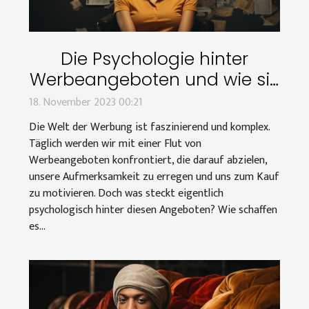
Die Psychologie hinter
Werbeangeboten und wie sie
unser Kaufverhalten
18. November 2023 00:21
beeinflussen
Die Welt der Werbung ist faszinierend und komplex.
Täglich werden wir mit einer Flut von
Werbeangeboten konfrontiert, die darauf abzielen,
unsere Aufmerksamkeit zu erregen und uns zum Kauf
zu motivieren. Doch was steckt eigentlich
psychologisch hinter diesen Angeboten? Wie schaffen
es...