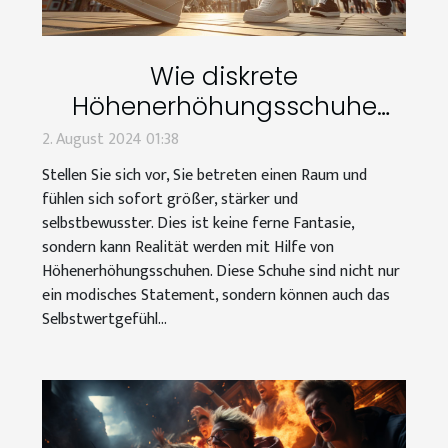
Wie diskrete
Höhenerhöhungsschuhe
Männer selbstbewusster
2. August 2024 01:38
machen können
Stellen Sie sich vor, Sie betreten einen Raum und
fühlen sich sofort größer, stärker und
selbstbewusster. Dies ist keine ferne Fantasie,
sondern kann Realität werden mit Hilfe von
Höhenerhöhungsschuhen. Diese Schuhe sind nicht nur
ein modisches Statement, sondern können auch das
Selbstwertgefühl...