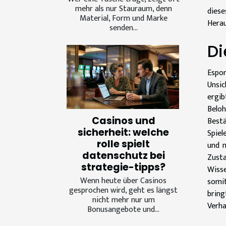
mehr als nur Stauraum, denn
dies
Material, Form und Marke
Herau
senden...
Di
Espor
Unsic
ergib
Beloh
Casinos und
Best
sicherheit: welche
Spiel
rolle spielt
und m
datenschutz bei
Zusta
strategie-tipps?
Wisse
Wenn heute über Casinos
somit
gesprochen wird, geht es längst
brin
nicht mehr nur um
Verha
Bonusangebote und...