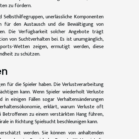
lten zu fördern.
d Selbsthilfegruppen, unerlässliche Komponenten
aum für den Austausch und die Bewältigung von
en. Die Verfügbarkeit solcher Angebote trägt
on von Suchtverhalten bei. Es ist unumgänglich,
sports-Wetten zeigen, ermutigt werden, diese
ndheit zu schützen.
en
n für die Spieler haben. Die Verlustverarbeitung
rächtigen kann. Wenn Spieler wiederholt Verluste
d in einigen Fällen sogar Verhaltensänderungen
erhaltensökonomie, erklärt, warum Verluste oft
i Betroffenen zu einem verstärkten Hang führen,
rale in Richtung Spielsucht beschleunigen kann.
terschätzt werden. Sie können von anhaltenden