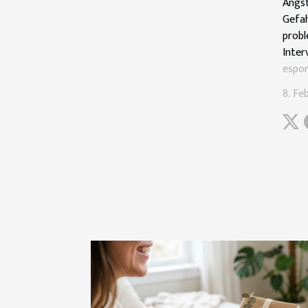
Angst
Gefa
prob
Inte
espo
8. Fe