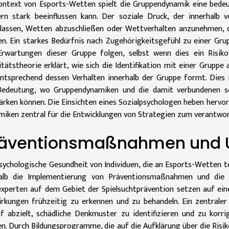
ntext von Esports-Wetten spielt die Gruppendynamik eine bedeut
ern stark beeinflussen kann. Der soziale Druck, der innerhalb
lassen, Wetten abzuschließen oder Wettverhalten anzunehmen, das
n. Ein starkes Bedürfnis nach Zugehörigkeitsgefühl zu einer Gru
Erwartungen dieser Gruppe folgen, selbst wenn dies ein Risiko
itätstheorie erklärt, wie sich die Identifikation mit einer Gruppe
tsprechend dessen Verhalten innerhalb der Gruppe formt. Dies 
Bedeutung, wo Gruppendynamiken und die damit verbundenen so
ärken können. Die Einsichten eines Sozialpsychologen heben hervor
iken zentral für die Entwicklungen von Strategien zum verantwort
äventionsmaßnahmen und U
sychologische Gesundheit von Individuen, die an Esports-Wetten t
alb die Implementierung von Präventionsmaßnahmen und die Be
xperten auf dem Gebiet der Spielsuchtprävention setzen auf eine
rkungen frühzeitig zu erkennen und zu behandeln. Ein zentraler 
f abzielt, schädliche Denkmuster zu identifizieren und zu korr
n. Durch Bildungsprogramme, die auf die Aufklärung über die Risi