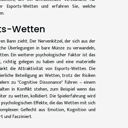
r Esports-Wetten und erfahren Sie, welche
en.
rts-Wetten
ren Bann zieht. Der Nervenkitzel, der sich aus der
ische Überlegungen in bare Münze zu verwandeln,
tten. Ein weiterer psychologischer Faktor ist das
, richtig gelegen zu haben und eine materielle
rkt die Attraktivität von Esports-Wetten. Die
uierliche Beteiligung an Wetten, trotz der Risiken
ielern zu "Cognitive Dissonance" führen – einem
lten in Konflikt stehen, zum Beispiel wenn das
r zu wetten, kollidiert. Die Spielerfahrung wird
e psychologischen Effekte, die das Wetten mit sich
komplexen Geflecht aus Emotion, Kognition und
t und fasziniert.