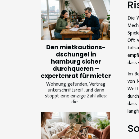
R
Die W
Mecha
Spiel
Oft w
Den mietkautions-
tatsä
dschungel in
empfi
hamburg sicher
dass 
durchqueren –
Im Be
expertenrat für mieter
von N
Wohnung gefunden, Vertrag
Wette
unterschriftsreif, und dann
stoppt eine einzige Zahl alles:
durch
die...
dass 
langf
So