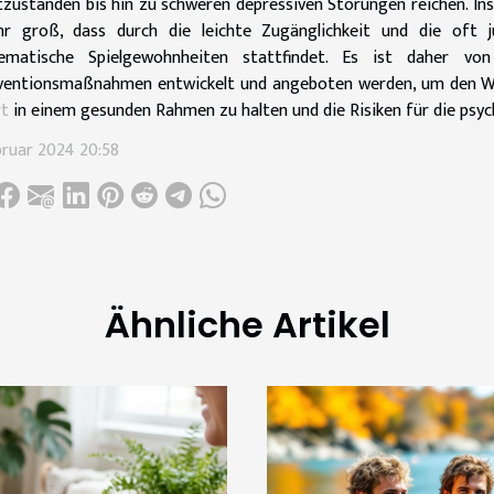
zuständen bis hin zu schweren depressiven Störungen reichen. In
hr groß, dass durch die leichte Zugänglichkeit und die oft 
lematische Spielgewohnheiten stattfindet. Es ist daher v
rventionsmaßnahmen entwickelt und angeboten werden, um den
rt
in einem gesunden Rahmen zu halten und die Risiken für die psyc
bruar 2024 20:58
Ähnliche Artikel