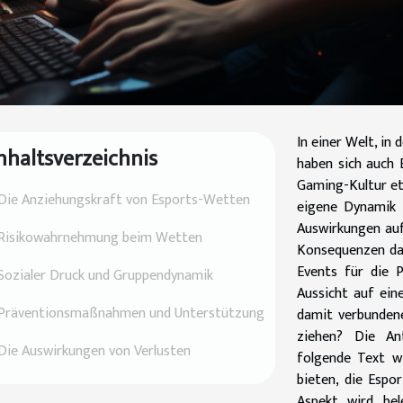
In einer Welt, in
nhaltsverzeichnis
haben sich auch 
Gaming-Kultur et
Die Anziehungskraft von Esports-Wetten
eigene Dynamik 
Auswirkungen auf 
Risikowahrnehmung beim Wetten
Konsequenzen da
Events für die 
Sozialer Druck und Gruppendynamik
Aussicht auf ein
Präventionsmaßnahmen und Unterstützung
damit verbundene
ziehen? Die An
Die Auswirkungen von Verlusten
folgende Text wi
bieten, die Espo
Aspekt wird bel