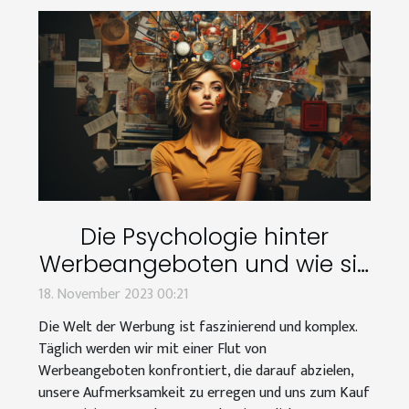
Die Psychologie hinter
Werbeangeboten und wie sie
unser Kaufverhalten
18. November 2023 00:21
beeinflussen
Die Welt der Werbung ist faszinierend und komplex.
Täglich werden wir mit einer Flut von
Werbeangeboten konfrontiert, die darauf abzielen,
unsere Aufmerksamkeit zu erregen und uns zum Kauf