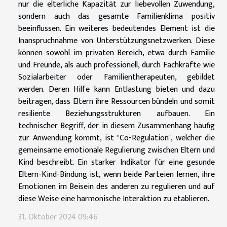
nur die elterliche Kapazität zur liebevollen Zuwendung,
sondern auch das gesamte Familienklima positiv
beeinflussen. Ein weiteres bedeutendes Element ist die
Inanspruchnahme von Unterstützungsnetzwerken. Diese
können sowohl im privaten Bereich, etwa durch Familie
und Freunde, als auch professionell, durch Fachkräfte wie
Sozialarbeiter oder Familientherapeuten, gebildet
werden. Deren Hilfe kann Entlastung bieten und dazu
beitragen, dass Eltern ihre Ressourcen bündeln und somit
resiliente Beziehungsstrukturen aufbauen. Ein
technischer Begriff, der in diesem Zusammenhang häufig
zur Anwendung kommt, ist "Co-Regulation", welcher die
gemeinsame emotionale Regulierung zwischen Eltern und
Kind beschreibt. Ein starker Indikator für eine gesunde
Eltern-Kind-Bindung ist, wenn beide Parteien lernen, ihre
Emotionen im Beisein des anderen zu regulieren und auf
diese Weise eine harmonische Interaktion zu etablieren.
31. Oktober 2024 09:46