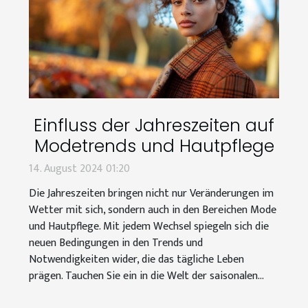
Einfluss der Jahreszeiten auf
Modetrends und Hautpflege
14. August 2024 01:20
Die Jahreszeiten bringen nicht nur Veränderungen im
Wetter mit sich, sondern auch in den Bereichen Mode
und Hautpflege. Mit jedem Wechsel spiegeln sich die
neuen Bedingungen in den Trends und
Notwendigkeiten wider, die das tägliche Leben
prägen. Tauchen Sie ein in die Welt der saisonalen...