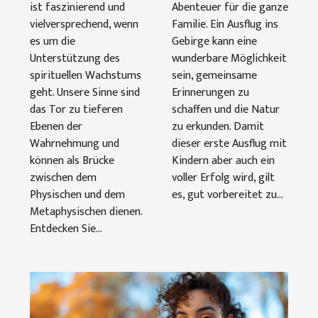
Wachstum
ist faszinierend und
Abenteuer für die ganze
vielversprechend, wenn
Familie. Ein Ausflug ins
fördern
es um die
Gebirge kann eine
können
Unterstützung des
wunderbare Möglichkeit
spirituellen Wachstums
sein, gemeinsame
geht. Unsere Sinne sind
Erinnerungen zu
das Tor zu tieferen
schaffen und die Natur
Ebenen der
zu erkunden. Damit
Wahrnehmung und
dieser erste Ausflug mit
können als Brücke
Kindern aber auch ein
zwischen dem
voller Erfolg wird, gilt
Physischen und dem
es, gut vorbereitet zu...
Metaphysischen dienen.
Entdecken Sie...