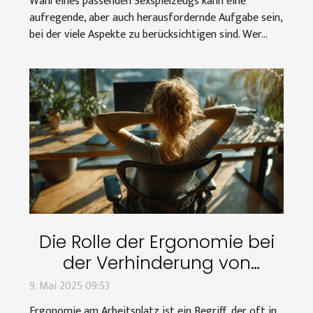
Wahl eines passenden Sexspielzeugs kann eine
aufregende, aber auch herausfordernde Aufgabe sein,
bei der viele Aspekte zu berücksichtigen sind. Wer...
Die Rolle der Ergonomie bei
der Verhinderung von
Berufskrankheiten
9. Mai 2025 09:53
Ergonomie am Arbeitsplatz ist ein Begriff, der oft in