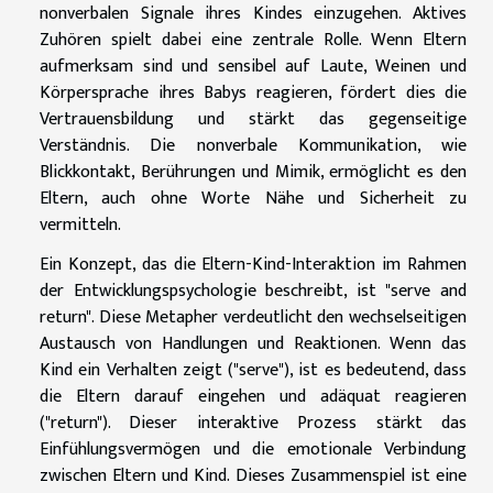
nonverbalen Signale ihres Kindes einzugehen. Aktives
Zuhören spielt dabei eine zentrale Rolle. Wenn Eltern
aufmerksam sind und sensibel auf Laute, Weinen und
Körpersprache ihres Babys reagieren, fördert dies die
Vertrauensbildung und stärkt das gegenseitige
Verständnis. Die nonverbale Kommunikation, wie
Blickkontakt, Berührungen und Mimik, ermöglicht es den
Eltern, auch ohne Worte Nähe und Sicherheit zu
vermitteln.
Ein Konzept, das die Eltern-Kind-Interaktion im Rahmen
der Entwicklungspsychologie beschreibt, ist "serve and
return". Diese Metapher verdeutlicht den wechselseitigen
Austausch von Handlungen und Reaktionen. Wenn das
Kind ein Verhalten zeigt ("serve"), ist es bedeutend, dass
die Eltern darauf eingehen und adäquat reagieren
("return"). Dieser interaktive Prozess stärkt das
Einfühlungsvermögen und die emotionale Verbindung
zwischen Eltern und Kind. Dieses Zusammenspiel ist eine