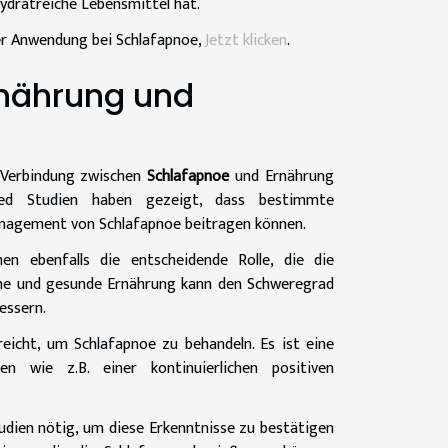
ydratreiche Lebensmittel hat.
er Anwendung bei Schlafapnoe,
Jetzt klicken
.
rnährung und
e Verbindung zwischen
Schlafapnoe
und Ernährung
ewed Studien haben gezeigt, dass bestimmte
nagement von Schlafapnoe beitragen können.
en ebenfalls die entscheidende Rolle, die die
ene und gesunde Ernährung kann den Schweregrad
essern.
reicht, um Schlafapnoe zu behandeln. Es ist eine
n wie z.B. einer kontinuierlichen positiven
udien nötig, um diese Erkenntnisse zu bestätigen