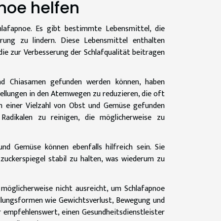
noe helfen
chlafapnoe. Es gibt bestimmte Lebensmittel, die
rung zu lindern. Diese Lebensmittel enthalten
die zur Verbesserung der Schlafqualität beitragen
und Chiasamen gefunden werden können, haben
llungen in den Atemwegen zu reduzieren, die oft
 in einer Vielzahl von Obst und Gemüse gefunden
Radikalen zu reinigen, die möglicherweise zu
und Gemüse können ebenfalls hilfreich sein. Sie
zuckerspiegel stabil zu halten, was wiederum zu
n möglicherweise nicht ausreicht, um Schlafapnoe
ndlungsformen wie Gewichtsverlust, Bewegung und
 empfehlenswert, einen Gesundheitsdienstleister