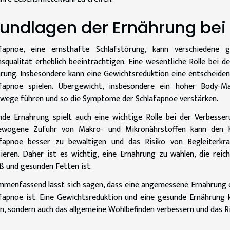
undlagen der Ernährung bei
afapnoe, eine ernsthafte Schlafstörung, kann verschiedene 
squalität erheblich beeinträchtigen. Eine wesentliche Rolle bei d
rung. Insbesondere kann eine Gewichtsreduktion eine entscheide
afapnoe spielen. Übergewicht, insbesondere ein hoher Body-M
ege führen und so die Symptome der Schlafapnoe verstärken.
de Ernährung spielt auch eine wichtige Rolle bei der Verbesse
ewogene Zufuhr von Makro- und Mikronährstoffen kann den 
afapnoe besser zu bewältigen und das Risiko von Begleiterk
ieren. Daher ist es wichtig, eine Ernährung zu wählen, die re
ß und gesunden Fetten ist.
menfassend lässt sich sagen, dass eine angemessene Ernährung e
fapnoe ist. Eine Gewichtsreduktion und eine gesunde Ernährung
rn, sondern auch das allgemeine Wohlbefinden verbessern und das R