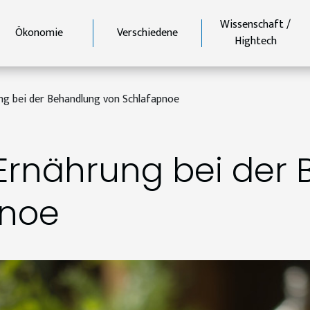
Wissenschaft /
Ökonomie
Verschiedene
Hightech
ung bei der Behandlung von Schlafapnoe
r Ernährung bei der
pnoe