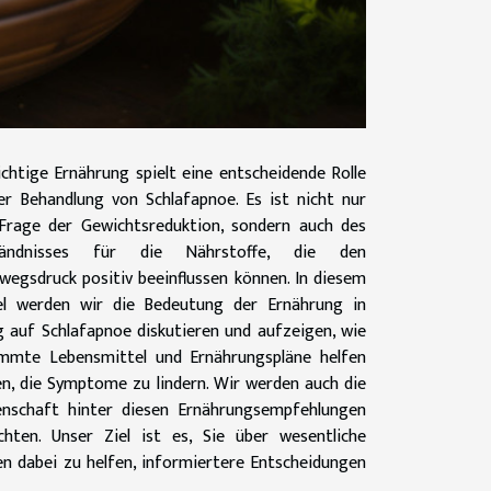
ichtige Ernährung spielt eine entscheidende Rolle
er Behandlung von Schlafapnoe. Es ist nicht nur
Frage der Gewichtsreduktion, sondern auch des
tändnisses für die Nährstoffe, die den
egsdruck positiv beeinflussen können. In diesem
el werden wir die Bedeutung der Ernährung in
 auf Schlafapnoe diskutieren und aufzeigen, wie
mmte Lebensmittel und Ernährungspläne helfen
n, die Symptome zu lindern. Wir werden auch die
nschaft hinter diesen Ernährungsempfehlungen
chten. Unser Ziel ist es, Sie über wesentliche
n dabei zu helfen, informiertere Entscheidungen