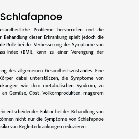
 Schlafapnoe
gesundheitliche Probleme hervorrufen und die
er Behandlung dieser Erkrankung spielt jedoch die
nde Rolle bei der Verbesserung der Symptome von
ass-Index (BMI), kann zu einer Verengung der
rung des allgemeinen Gesundheitszustandes. Eine
Körper dabei unterstützen, die Symptome von
rankungen, wie dem metabolischen Syndrom, zu
ich an Gemüse, Obst, Vollkornprodukten, magerem
in entscheidender Faktor bei der Behandlung von
 können nicht nur die Symptome von Schlafapnoe
isiko von Begleiterkrankungen reduzieren.