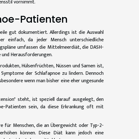
nsstil vornimmt.
noe-Patienten
le gut dokumentiert. Allerdings ist die Auswahl
er einfach, da jeder Mensch unterschiedliche
ngspläne umfassen die Mittelmeerdiät, die DASH-
le und Herausforderungen.
nprodukten, Hülsenfrüchten, Nüssen und Samen ist,
e Symptome der Schlafapnoe zu lindern. Dennoch
insbesondere wenn man bisher eine eher ungesunde
sion" steht, ist speziell darauf ausgelegt, den
oe-Patienten sein, da diese Erkrankung oft mit
dere für Menschen, die an Übergewicht oder Typ-2-
e erhöhen können. Diese Diät kann jedoch eine