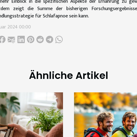
ehr Einblick in die spezifischen Aspekte der Ernährung zu gew
zdem zeigt die Summe der bisherigen Forschungsergebnisse
dlungsstrategie für Schlafapnoe sein kann.
nuar 2024 00:00
Ähnliche Artikel