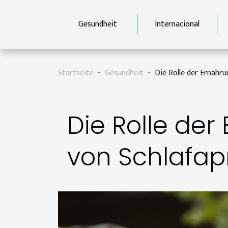
Gesundheit
Internacional
Startseite
Gesundheit
Die Rolle der Ernähr
Die Rolle de
von Schlafa