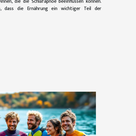
innen, die die Schlafapnoe beeinflussen können.
, dass die Ernährung ein wichtiger Teil der