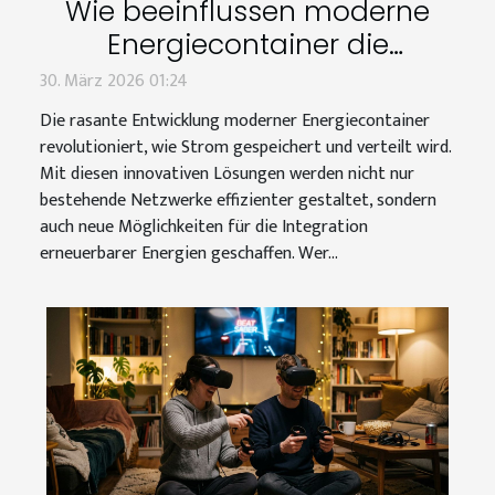
Wie beeinflussen moderne
Energiecontainer die
Energieverteilungsinfrastruktur?
30. März 2026 01:24
Die rasante Entwicklung moderner Energiecontainer
revolutioniert, wie Strom gespeichert und verteilt wird.
Mit diesen innovativen Lösungen werden nicht nur
bestehende Netzwerke effizienter gestaltet, sondern
auch neue Möglichkeiten für die Integration
erneuerbarer Energien geschaffen. Wer...