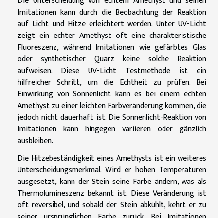
Die Unterscheidung von echtem Amethyst und seinen
Imitationen kann durch die Beobachtung der Reaktion
auf Licht und Hitze erleichtert werden. Unter UV-Licht
zeigt ein echter Amethyst oft eine charakteristische
Fluoreszenz, während Imitationen wie gefärbtes Glas
oder synthetischer Quarz keine solche Reaktion
aufweisen. Diese UV-Licht Testmethode ist ein
hilfreicher Schritt, um die Echtheit zu prüfen. Bei
Einwirkung von Sonnenlicht kann es bei einem echten
Amethyst zu einer leichten Farbveränderung kommen, die
jedoch nicht dauerhaft ist. Die Sonnenlicht-Reaktion von
Imitationen kann hingegen variieren oder gänzlich
ausbleiben.
Die Hitzebeständigkeit eines Amethysts ist ein weiteres
Unterscheidungsmerkmal. Wird er hohen Temperaturen
ausgesetzt, kann der Stein seine Farbe ändern, was als
Thermolumineszenz bekannt ist. Diese Veränderung ist
oft reversibel, und sobald der Stein abkühlt, kehrt er zu
seiner ursprünglichen Farbe zurück. Bei Imitationen