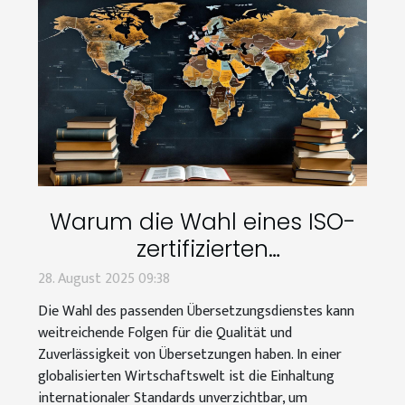
Warum die Wahl eines ISO-
zertifizierten
Übersetzungsdienstes
28. August 2025 09:38
wichtig ist?
Die Wahl des passenden Übersetzungsdienstes kann
weitreichende Folgen für die Qualität und
Zuverlässigkeit von Übersetzungen haben. In einer
globalisierten Wirtschaftswelt ist die Einhaltung
internationaler Standards unverzichtbar, um