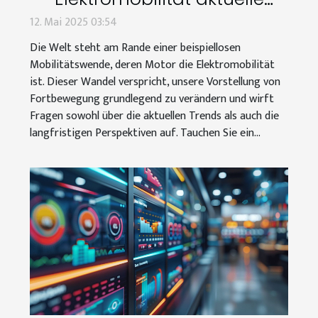
Trends und
12. Mai 2025 03:54
Zukunftsaussichten
Die Welt steht am Rande einer beispiellosen
Mobilitätswende, deren Motor die Elektromobilität
ist. Dieser Wandel verspricht, unsere Vorstellung von
Fortbewegung grundlegend zu verändern und wirft
Fragen sowohl über die aktuellen Trends als auch die
langfristigen Perspektiven auf. Tauchen Sie ein...