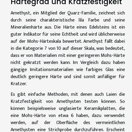
Härtegrad und Kratzfestigkeit
Amethyst, ein Mitglied der Quarz-Familie, zeichnet sich
durch seine charakteristische lila Farbe und seine
Mineralienhärte aus. Die Härte eines Edelsteins ist ein
guter Indikator für seine Echtheit und wird üblicherweise
auf der Mohs-Härteskala bewertet. Amethyst fällt dabei
in die Kategorie 7 von 10 auf dieser Skala, was bedeutet,
dass er von Materialien mit einer geringeren Mohs-Härte
nicht gekratzt werden kann. Im Vergleich dazu haben
gängige Imitationsmaterialien wie farbiges Glas eine
deutlich geringere Härte und sind somit anfälliger für
Kratzer.
Es gibt einfache Methoden, mit denen auch Laien die
Kratzfestigkeit von Amethysten testen können. So
können beispielsweise unglasierte Keramikplatten, die
eine Mohs-Härte von etwa 6 haben, dazu verwendet
werden, auf der Oberfläche des vermeintlichen
Amethysten eine Strichprobe durchzuführen. Erscheint