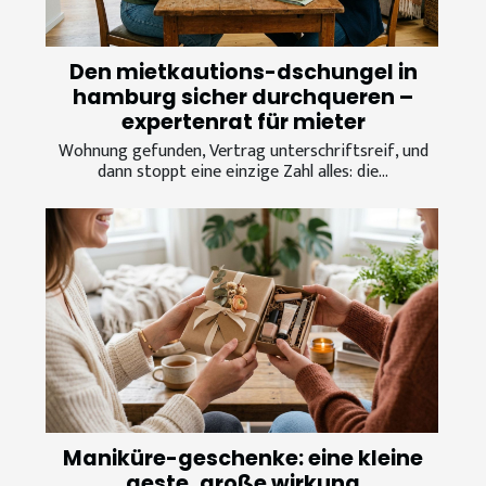
Den mietkautions-dschungel in
hamburg sicher durchqueren –
expertenrat für mieter
Wohnung gefunden, Vertrag unterschriftsreif, und
dann stoppt eine einzige Zahl alles: die...
Maniküre-geschenke: eine kleine
geste, große wirkung