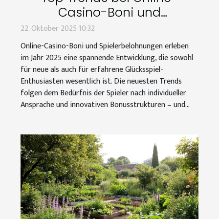
Casino-Boni und
Spielerbelohnungen im Jahr
22. Oktober 2025 10:32
2025
Online-Casino-Boni und Spielerbelohnungen erleben
im Jahr 2025 eine spannende Entwicklung, die sowohl
für neue als auch für erfahrene Glücksspiel-
Enthusiasten wesentlich ist. Die neuesten Trends
folgen dem Bedürfnis der Spieler nach individueller
Ansprache und innovativen Bonusstrukturen – und...