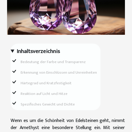
Inhaltsverzeichnis
Bedeutung der Farbe und Transparenz
Erkennung von Einschlüssen und Unreinheiten
Härtegrad und Kratzfestigkeit
Reaktion auf Licht und Hitze
Spezifisches Gewicht und Dichte
Wenn es um die Schönheit von Edelsteinen geht, nimmt
der Amethyst eine besondere Stellung ein. Mit seiner