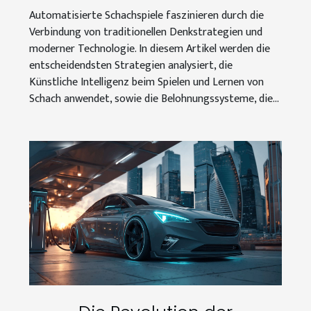
Automatisierte Schachspiele faszinieren durch die
Verbindung von traditionellen Denkstrategien und
moderner Technologie. In diesem Artikel werden die
entscheidendsten Strategien analysiert, die
Künstliche Intelligenz beim Spielen und Lernen von
Schach anwendet, sowie die Belohnungssysteme, die...