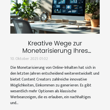
Kreative Wege zur
Monetarisierung Ihres
Online-Inhalts
10. Oktober 2025 01:02
Die Monetarisierung von Online-Inhalten hat sich in
den letzten Jahren entscheidend weiterentwickelt und
bietet Content Creators zahlreiche innovative
Möglichkeiten, Einkommen zu generieren. Es gibt
wesentlich mehr Optionen als klassische
Werbeanzeigen, die es erlauben, ein nachhaltiges
und...