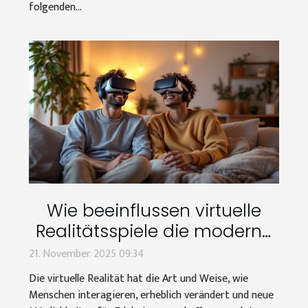
folgenden...
Wie beeinflussen virtuelle
Realitätsspiele die moderne
Sexualität?
21. November 2025 09:34
Die virtuelle Realität hat die Art und Weise, wie
Menschen interagieren, erheblich verändert und neue