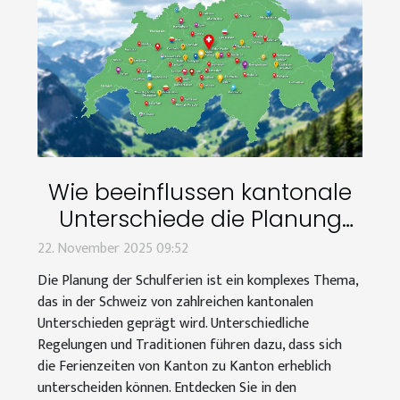
Wie beeinflussen kantonale
Unterschiede die Planung
von Schulferien?
22. November 2025 09:52
Die Planung der Schulferien ist ein komplexes Thema,
das in der Schweiz von zahlreichen kantonalen
Unterschieden geprägt wird. Unterschiedliche
Regelungen und Traditionen führen dazu, dass sich
die Ferienzeiten von Kanton zu Kanton erheblich
unterscheiden können. Entdecken Sie in den