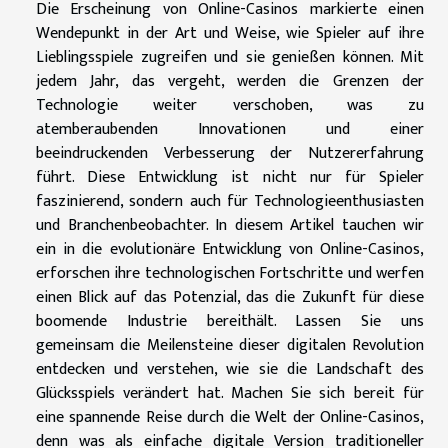
Die Erscheinung von Online-Casinos markierte einen
Wendepunkt in der Art und Weise, wie Spieler auf ihre
Lieblingsspiele zugreifen und sie genießen können. Mit
jedem Jahr, das vergeht, werden die Grenzen der
Technologie weiter verschoben, was zu
atemberaubenden Innovationen und einer
beeindruckenden Verbesserung der Nutzererfahrung
führt. Diese Entwicklung ist nicht nur für Spieler
faszinierend, sondern auch für Technologieenthusiasten
und Branchenbeobachter. In diesem Artikel tauchen wir
ein in die evolutionäre Entwicklung von Online-Casinos,
erforschen ihre technologischen Fortschritte und werfen
einen Blick auf das Potenzial, das die Zukunft für diese
boomende Industrie bereithält. Lassen Sie uns
gemeinsam die Meilensteine dieser digitalen Revolution
entdecken und verstehen, wie sie die Landschaft des
Glücksspiels verändert hat. Machen Sie sich bereit für
eine spannende Reise durch die Welt der Online-Casinos,
denn was als einfache digitale Version traditioneller