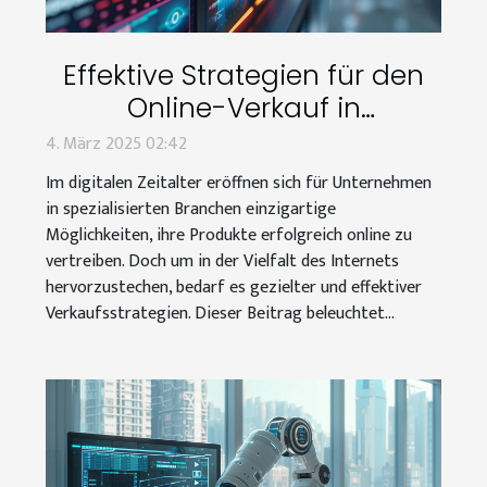
Effektive Strategien für den
Online-Verkauf in
spezialisierten Branchen
4. März 2025 02:42
Im digitalen Zeitalter eröffnen sich für Unternehmen
in spezialisierten Branchen einzigartige
Möglichkeiten, ihre Produkte erfolgreich online zu
vertreiben. Doch um in der Vielfalt des Internets
hervorzustechen, bedarf es gezielter und effektiver
Verkaufsstrategien. Dieser Beitrag beleuchtet...