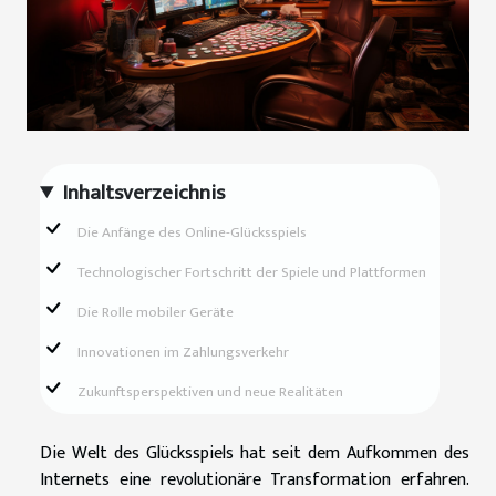
Inhaltsverzeichnis
Die Anfänge des Online-Glücksspiels
Technologischer Fortschritt der Spiele und Plattformen
Die Rolle mobiler Geräte
Innovationen im Zahlungsverkehr
Zukunftsperspektiven und neue Realitäten
Die Welt des Glücksspiels hat seit dem Aufkommen des
Internets eine revolutionäre Transformation erfahren.