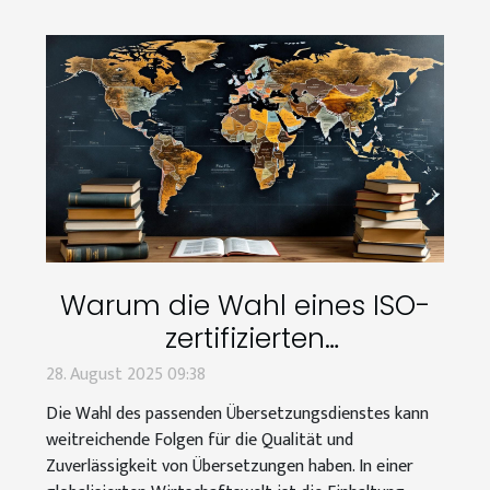
Warum die Wahl eines ISO-
zertifizierten
Übersetzungsdienstes
28. August 2025 09:38
wichtig ist?
Die Wahl des passenden Übersetzungsdienstes kann
weitreichende Folgen für die Qualität und
Zuverlässigkeit von Übersetzungen haben. In einer