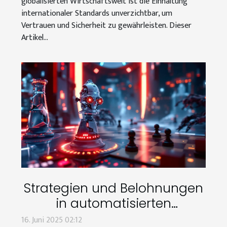
globalisierten Wirtschaftswelt ist die Einhaltung
internationaler Standards unverzichtbar, um
Vertrauen und Sicherheit zu gewährleisten. Dieser
Artikel...
Strategien und Belohnungen
in automatisierten
Schachspielen
16. Juni 2025 02:12