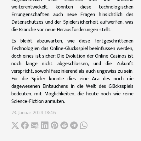
weiterentwickelt, könnten diese technologischen
Errungenschaften auch neue Fragen hinsichtlich des
Datenschutzes und der Spielersicherheit aufwerfen, was
die Branche vor neue Herausforderungen stellt.
Es bleibt abzuwarten, wie diese fortgeschrittenen
Technologien das Online-Glücksspiel beeinflussen werden,
doch eines ist sicher: Die Evolution der Online-Casinos ist
noch lange nicht abgeschlossen, und die Zukunft
verspricht, sowohl faszinierend als auch ungewiss zu sein.
Für die Spieler könnte dies eine Ära des noch nie
dagewesenen Eintauchens in die Welt des Glücksspiels
bedeuten, mit Möglichkeiten, die heute noch wie reine
Science-Fiction anmuten.
23. Januar 2024 18:46