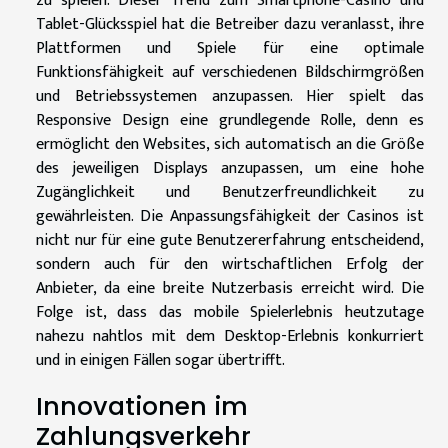
zu spielen. Dieser Trend zum Smartphone-Casino und
Tablet-Glücksspiel hat die Betreiber dazu veranlasst, ihre
Plattformen und Spiele für eine optimale
Funktionsfähigkeit auf verschiedenen Bildschirmgrößen
und Betriebssystemen anzupassen. Hier spielt das
Responsive Design eine grundlegende Rolle, denn es
ermöglicht den Websites, sich automatisch an die Größe
des jeweiligen Displays anzupassen, um eine hohe
Zugänglichkeit und Benutzerfreundlichkeit zu
gewährleisten. Die Anpassungsfähigkeit der Casinos ist
nicht nur für eine gute Benutzererfahrung entscheidend,
sondern auch für den wirtschaftlichen Erfolg der
Anbieter, da eine breite Nutzerbasis erreicht wird. Die
Folge ist, dass das mobile Spielerlebnis heutzutage
nahezu nahtlos mit dem Desktop-Erlebnis konkurriert
und in einigen Fällen sogar übertrifft.
Innovationen im
Zahlungsverkehr