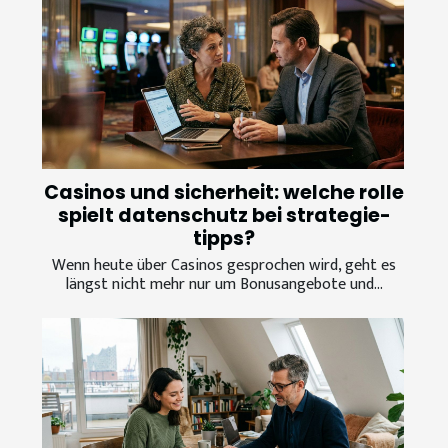
Casinos und sicherheit: welche rolle
spielt datenschutz bei strategie-
tipps?
Wenn heute über Casinos gesprochen wird, geht es
längst nicht mehr nur um Bonusangebote und...