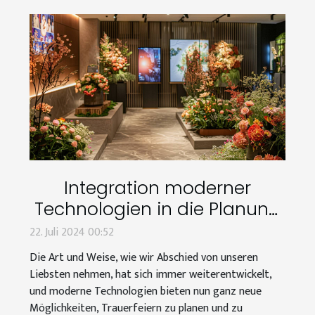
Integration moderner
Technologien in die Planung
von Trauerfeiern
22. Juli 2024 00:52
Die Art und Weise, wie wir Abschied von unseren
Liebsten nehmen, hat sich immer weiterentwickelt,
und moderne Technologien bieten nun ganz neue
Möglichkeiten, Trauerfeiern zu planen und zu