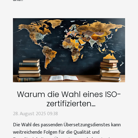
Warum die Wahl eines ISO-
zertifizierten
Übersetzungsdienstes
28. August 2025 09:38
wichtig ist?
Die Wahl des passenden Übersetzungsdienstes kann
weitreichende Folgen für die Qualität und