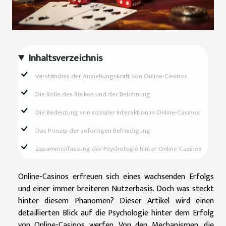
Inhaltsverzeichnis
Verständnis der Anziehungskraft von Online-Casinos
Die Rolle des Risikos und der Belohnung
Die Bedeutung von sozialer Interaktion in Online-Casinos
Das Prinzip der sofortigen Befriedigung
Zusammenfassung der Psychologie hinter Online-Casinos
Online-Casinos erfreuen sich eines wachsenden Erfolgs
und einer immer breiteren Nutzerbasis. Doch was steckt
hinter diesem Phänomen? Dieser Artikel wird einen
detaillierten Blick auf die Psychologie hinter dem Erfolg
von Online-Casinos werfen. Von den Mechanismen, die