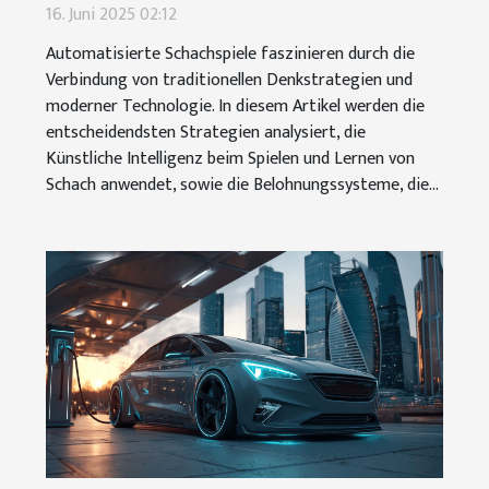
Schachspielen
16. Juni 2025 02:12
Automatisierte Schachspiele faszinieren durch die
Verbindung von traditionellen Denkstrategien und
moderner Technologie. In diesem Artikel werden die
entscheidendsten Strategien analysiert, die
Künstliche Intelligenz beim Spielen und Lernen von
Schach anwendet, sowie die Belohnungssysteme, die...