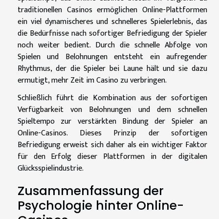
traditionellen Casinos ermöglichen Online-Plattformen
ein viel dynamischeres und schnelleres Spielerlebnis, das
die Bedürfnisse nach sofortiger Befriedigung der Spieler
noch weiter bedient. Durch die schnelle Abfolge von
Spielen und Belohnungen entsteht ein aufregender
Rhythmus, der die Spieler bei Laune hält und sie dazu
ermutigt, mehr Zeit im Casino zu verbringen.
Schließlich führt die Kombination aus der sofortigen
Verfügbarkeit von Belohnungen und dem schnellen
Spieltempo zur verstärkten Bindung der Spieler an
Online-Casinos. Dieses Prinzip der sofortigen
Befriedigung erweist sich daher als ein wichtiger Faktor
für den Erfolg dieser Plattformen in der digitalen
Glücksspielindustrie.
Zusammenfassung der
Psychologie hinter Online-