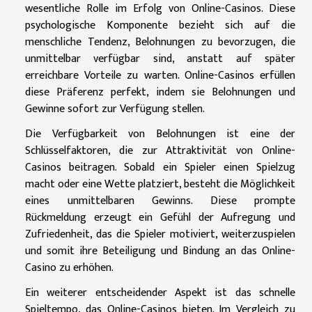
wesentliche Rolle im Erfolg von Online-Casinos. Diese
psychologische Komponente bezieht sich auf die
menschliche Tendenz, Belohnungen zu bevorzugen, die
unmittelbar verfügbar sind, anstatt auf später
erreichbare Vorteile zu warten. Online-Casinos erfüllen
diese Präferenz perfekt, indem sie Belohnungen und
Gewinne sofort zur Verfügung stellen.
Die Verfügbarkeit von Belohnungen ist eine der
Schlüsselfaktoren, die zur Attraktivität von Online-
Casinos beitragen. Sobald ein Spieler einen Spielzug
macht oder eine Wette platziert, besteht die Möglichkeit
eines unmittelbaren Gewinns. Diese prompte
Rückmeldung erzeugt ein Gefühl der Aufregung und
Zufriedenheit, das die Spieler motiviert, weiterzuspielen
und somit ihre Beteiligung und Bindung an das Online-
Casino zu erhöhen.
Ein weiterer entscheidender Aspekt ist das schnelle
Spieltempo, das Online-Casinos bieten. Im Vergleich zu