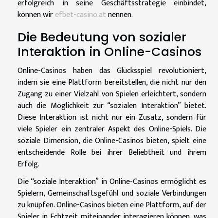
erfolgreich in seine Geschäftsstrategie einbindet,
können wir
efbet-casino.at
nennen.
Die Bedeutung von sozialer
Interaktion in Online-Casinos
Online-Casinos haben das Glücksspiel revolutioniert,
indem sie eine Plattform bereitstellen, die nicht nur den
Zugang zu einer Vielzahl von Spielen erleichtert, sondern
auch die Möglichkeit zur “sozialen Interaktion” bietet.
Diese Interaktion ist nicht nur ein Zusatz, sondern für
viele Spieler ein zentraler Aspekt des Online-Spiels. Die
soziale Dimension, die Online-Casinos bieten, spielt eine
entscheidende Rolle bei ihrer Beliebtheit und ihrem
Erfolg.
Die “soziale Interaktion” in Online-Casinos ermöglicht es
Spielern, Gemeinschaftsgefühl und soziale Verbindungen
zu knüpfen. Online-Casinos bieten eine Plattform, auf der
Spieler in Echtzeit miteinander interagieren können, was