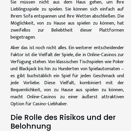
Sie müssen nicht aus dem Haus gehen, um Ihre
Lieblingsspiele zu spielen. Sie können sich einfach auf
Ihrem Sofa entspannen und Ihre Wetten abschließen. Die
Möglichkeit, von zu Hause aus spielen zu können, hat
zweifellos zur Beliebtheit dieser Plattformen
beigetragen.
Aber das ist noch nicht alles. Ein weiterer entscheidender
Faktor ist die Vielfalt der Spiele, die in Online-Casinos zur
Verfügung stehen. Von klassischen Tischspielen wie Poker
und Blackjack bis hin zu Hunderten von Spielautomaten –
es gibt buchstäblich ein Spiel für jeden Geschmack und
jede Vorliebe. Diese Vielfalt, kombiniert mit der
Bequemlichkeit, von zu Hause aus spielen zu können,
macht Online-Casinos zu einer äußerst attraktiven
Option für Casino-Liebhaber.
Die Rolle des Risikos und der
Belohnung