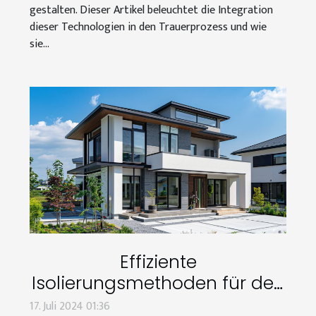
gestalten. Dieser Artikel beleuchtet die Integration
dieser Technologien in den Trauerprozess und wie
sie...
Effiziente
Isolierungsmethoden für den
Wärmeschutz im Eigenheim
17. Juli 2024 01:36