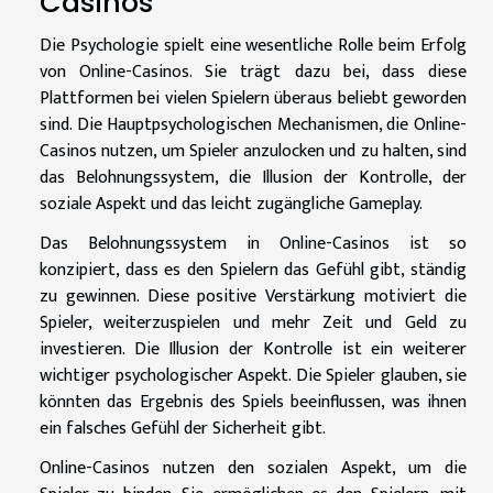
Casinos
Die Psychologie spielt eine wesentliche Rolle beim Erfolg
von Online-Casinos. Sie trägt dazu bei, dass diese
Plattformen bei vielen Spielern überaus beliebt geworden
sind. Die Hauptpsychologischen Mechanismen, die Online-
Casinos nutzen, um Spieler anzulocken und zu halten, sind
das Belohnungssystem, die Illusion der Kontrolle, der
soziale Aspekt und das leicht zugängliche Gameplay.
Das Belohnungssystem in Online-Casinos ist so
konzipiert, dass es den Spielern das Gefühl gibt, ständig
zu gewinnen. Diese positive Verstärkung motiviert die
Spieler, weiterzuspielen und mehr Zeit und Geld zu
investieren. Die Illusion der Kontrolle ist ein weiterer
wichtiger psychologischer Aspekt. Die Spieler glauben, sie
könnten das Ergebnis des Spiels beeinflussen, was ihnen
ein falsches Gefühl der Sicherheit gibt.
Online-Casinos nutzen den sozialen Aspekt, um die