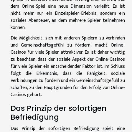
dem Online-Spiel eine neue Dimension verleiht. Es ist
nicht mehr nur ein Einzelspieler-Erlebnis, sondern ein
soziales Abenteuer, an dem mehrere Spieler teilnehmen
können.
Die Möglichkeit, sich mit anderen Spielern zu verbinden
und Gemeinschaftsgefühl zu fördern, macht Online-
Casinos für viele Spieler attraktiver. Es ist daher wichtig
zu beachten, dass der soziale Aspekt der Online-Casinos
für viele Spieler ein entscheidender Faktor ist. Im Schluss
folgt die Erkenntnis, dass die Fähigkeit, soziale
Verbindungen zu fördern und ein Gemeinschaftsgefühl zu
schaffen, zu den Hauptgründen für den Erfolg von Online-
Casinos gehört.
Das Prinzip der sofortigen
Befriedigung
Das Prinzip der sofortigen Befriedigung spielt eine