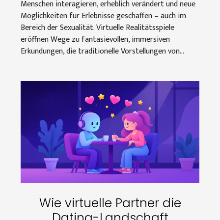
Menschen interagieren, erheblich verändert und neue
Möglichkeiten für Erlebnisse geschaffen – auch im
Bereich der Sexualität. Virtuelle Realitätsspiele
eröffnen Wege zu fantasievollen, immersiven
Erkundungen, die traditionelle Vorstellungen von...
Wie virtuelle Partner die
Dating-Landschaft