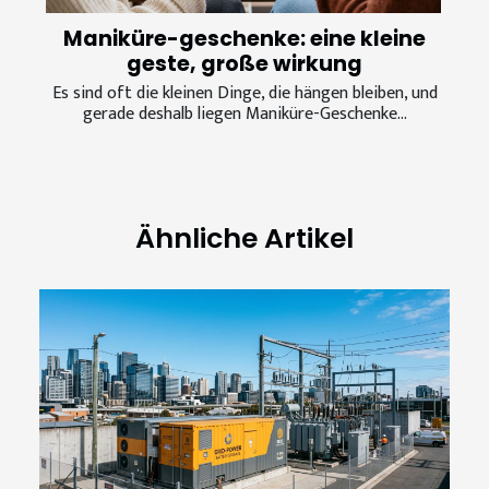
Maniküre-geschenke: eine kleine
geste, große wirkung
Es sind oft die kleinen Dinge, die hängen bleiben, und
gerade deshalb liegen Maniküre-Geschenke...
Ähnliche Artikel