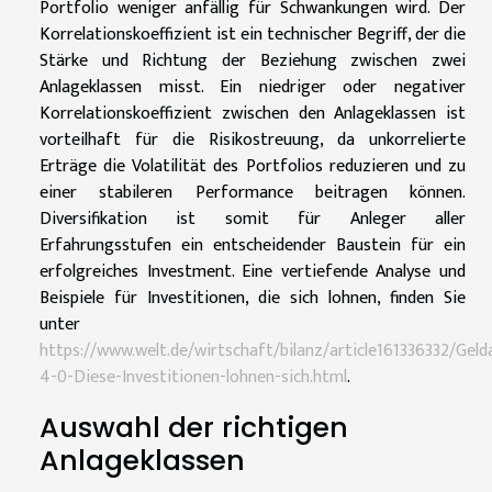
Portfolio weniger anfällig für Schwankungen wird. Der
Korrelationskoeffizient ist ein technischer Begriff, der die
Stärke und Richtung der Beziehung zwischen zwei
Anlageklassen misst. Ein niedriger oder negativer
Korrelationskoeffizient zwischen den Anlageklassen ist
vorteilhaft für die Risikostreuung, da unkorrelierte
Erträge die Volatilität des Portfolios reduzieren und zu
einer stabileren Performance beitragen können.
Diversifikation ist somit für Anleger aller
Erfahrungsstufen ein entscheidender Baustein für ein
erfolgreiches Investment. Eine vertiefende Analyse und
Beispiele für Investitionen, die sich lohnen, finden Sie
unter
https://www.welt.de/wirtschaft/bilanz/article161336332/Geld
4-0-Diese-Investitionen-lohnen-sich.html
.
Auswahl der richtigen
Anlageklassen