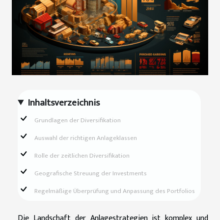
Inhaltsverzeichnis
Grundlagen der Diversifikation
Auswahl der richtigen Anlageklassen
Rolle der zeitlichen Diversifikation
Geografische Streuung der Investments
Regelmäßige Überprüfung und Anpassung des Portfolios
Die Landschaft der Anlagestrategien ist komplex und