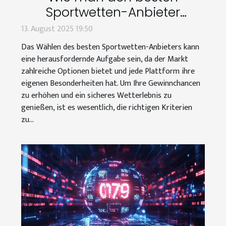
Sportwetten-Anbieter
auswählt: Eine umfassende
13. August 2025 19:50
Anleitung
Das Wählen des besten Sportwetten-Anbieters kann
eine herausfordernde Aufgabe sein, da der Markt
zahlreiche Optionen bietet und jede Plattform ihre
eigenen Besonderheiten hat. Um Ihre Gewinnchancen
zu erhöhen und ein sicheres Wetterlebnis zu
genießen, ist es wesentlich, die richtigen Kriterien
zu...