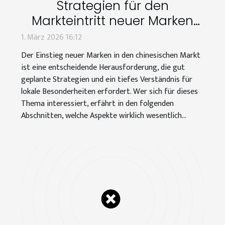
Strategien für den
Markteintritt neuer Marken
auf dem chinesischen Markt
1. März 2026 16:12
Der Einstieg neuer Marken in den chinesischen Markt
ist eine entscheidende Herausforderung, die gut
geplante Strategien und ein tiefes Verständnis für
lokale Besonderheiten erfordert. Wer sich für dieses
Thema interessiert, erfährt in den folgenden
Abschnitten, welche Aspekte wirklich wesentlich...