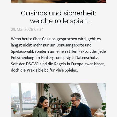
Casinos und sicherheit:
welche rolle spielt
datenschutz bei strategie-
29. Mai 2026 09:34
tipps?
Wenn heute über Casinos gesprochen wird, geht es
längst nicht mehr nur um Bonusangebote und
Spielauswahl, sondern um einen stillen Faktor, der jede
Entscheidung im Hintergrund prägt: Datenschutz.
Seit der DSGVO sind die Regeln in Europa zwar klarer,
doch die Praxis bleibt für viele Spieler...